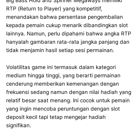
Big Bass Hold and Spinner Megaways memiliki
RTP (Return to Player) yang kompetitif,
menandakan bahwa persentase pengembalian
kepada pemain cukup menarik dibandingkan slot
lainnya. Namun, perlu dipahami bahwa angka RTP
hanyalah gambaran rata-rata jangka panjang dan
tidak menjamin hasil setiap sesi permainan.
Volatilitas game ini termasuk dalam kategori
medium hingga tinggi, yang berarti permainan
cenderung memberikan kemenangan dengan
frekuensi sedang namun dengan nilai hadiah yang
relatif besar saat menang. Ini cocok untuk pemain
yang ingin mencoba peruntungan dengan slot
deposit kecil tapi tetap mengejar hadiah
signifikan.