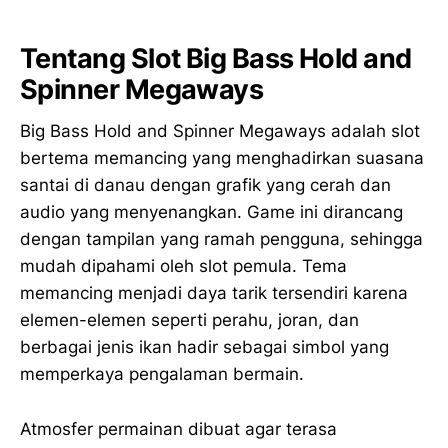
Tentang Slot Big Bass Hold and
Spinner Megaways
Big Bass Hold and Spinner Megaways adalah slot
bertema memancing yang menghadirkan suasana
santai di danau dengan grafik yang cerah dan
audio yang menyenangkan. Game ini dirancang
dengan tampilan yang ramah pengguna, sehingga
mudah dipahami oleh slot pemula. Tema
memancing menjadi daya tarik tersendiri karena
elemen-elemen seperti perahu, joran, dan
berbagai jenis ikan hadir sebagai simbol yang
memperkaya pengalaman bermain.
Atmosfer permainan dibuat agar terasa