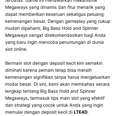
terbatas. Game ini menawarkan mekanisme
Megaways yang dinamis dan fitur menarik yang
dapat memberikan keseruan sekaligus peluang
kemenangan besar. Dengan gameplay yang cukup
mudah dipahami, Big Bass Hold and Spinner
Megaways sangat direkomendasikan bagi Anda
yang baru ingin mencoba peruntungan di dunia
slot online.
Bermain slot dengan deposit kecil kini semakin
diminati karena pemain tetap bisa meraih
kemenangan signifikan tanpa harus mengeluarkan
modal besar. Di sini, kami akan membahas secara
lengkap tentang Big Bass Hold and Spinner
Megaways, termasuk tips main slot yang efektif
dan strategi yang cocok untuk Anda yang ingin
memulai dengan deposit kecil di
LTE4D
.