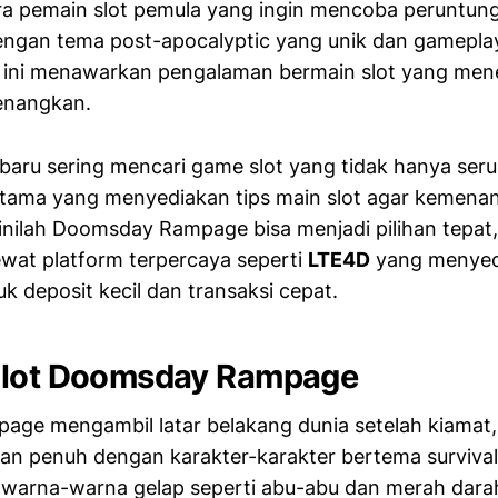
ra pemain slot pemula yang ingin mencoba peruntu
 Dengan tema post-apocalyptic yang unik dan gamepl
 ini menawarkan pengalaman bermain slot yang me
enangkan.
aru sering mencari game slot yang tidak hanya seru
utama yang menyediakan tips main slot agar kemena
sinilah Doomsday Rampage bisa menjadi pilihan tepat, 
wat platform terpercaya seperti
LTE4D
yang menyed
 deposit kecil dan transaksi cepat.
Slot Doomsday Rampage
ge mengambil latar belakang dunia setelah kiamat
an penuh dengan karakter-karakter bertema survival
h warna-warna gelap seperti abu-abu dan merah da