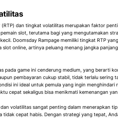
tilitas
r (RTP) dan tingkat volatilitas merupakan faktor pent
 pemain slot, terutama bagi yang mengutamakan str
 kecil. Doomsday Rampage memiliki tingkat RTP yan
ta slot online, artinya peluang menang jangka panjan
itas pada game ini cenderung medium, yang berarti k
un pembayaran cukup stabil, tidak terlalu sering ta
Kondisi ini ideal untuk pemula yang ingin menghindari 
tu cepat sekaligus bisa menikmati kemenangan yang
n volatilitas sangat penting dalam menerapkan tips
a tidak cepat habis. Dengan strategi yang tepat, And