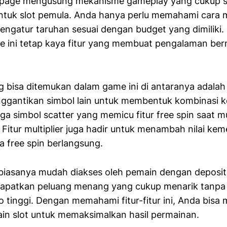
age mengusung mekanisme gameplay yang cukup s
ntuk slot pemula. Anda hanya perlu memahami cara
ngatur taruhan sesuai dengan budget yang dimiliki.
 ini tetap kaya fitur yang membuat pengalaman berma
g bisa ditemukan dalam game ini di antaranya adalah
ggantikan simbol lain untuk membentuk kombinasi 
juga simbol scatter yang memicu fitur free spin saat 
. Fitur multiplier juga hadir untuk menambah nilai k
a free spin berlangsung.
ni biasanya mudah diakses oleh pemain dengan deposit
apatkan peluang menang yang cukup menarik tanpa
o tinggi. Dengan memahami fitur-fitur ini, Anda bisa
ain slot untuk memaksimalkan hasil permainan.