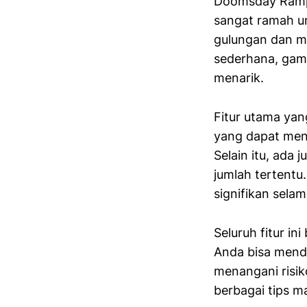
Doomsday Ramp
sangat ramah u
gulungan dan me
sederhana, game
menarik.
Fitur utama yan
yang dapat men
Selain itu, ada 
jumlah tertentu
signifikan selam
Seluruh fitur i
Anda bisa mend
menangani risik
berbagai tips m