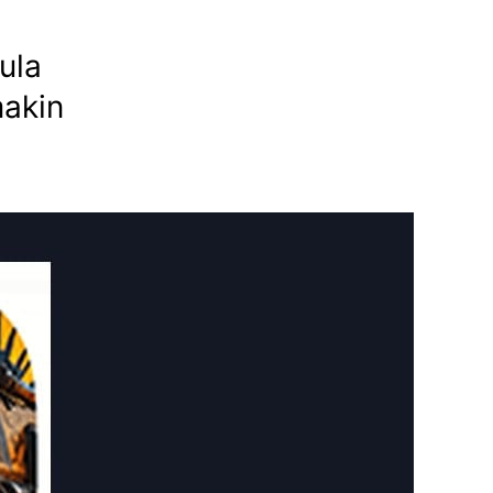
ula
makin