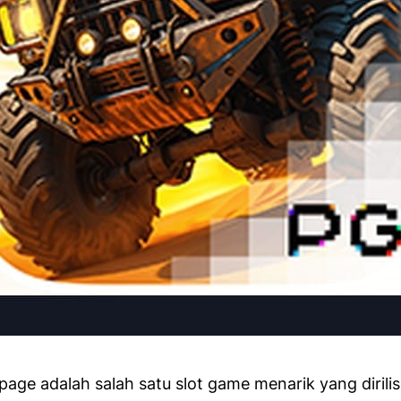
e adalah salah satu slot game menarik yang dirilis 