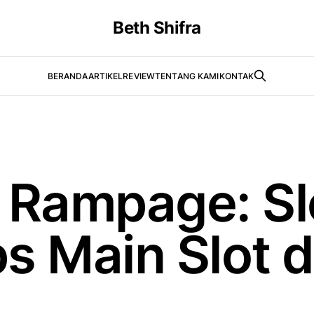
Beth Shifra
BERANDA
ARTIKEL
REVIEW
TENTANG KAMI
KONTAK
Rampage: Sl
s Main Slot 