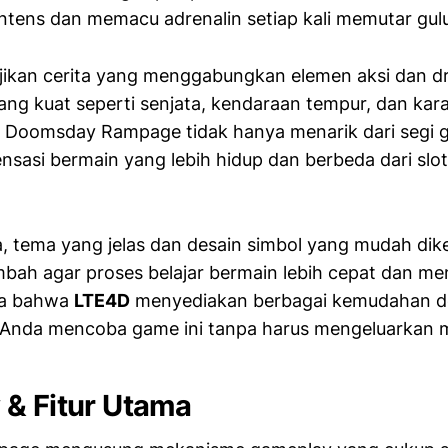
ntens dan memacu adrenalin setiap kali memutar gul
jikan cerita yang menggabungkan elemen aksi dan 
ang kuat seperti senjata, kendaraan tempur, dan kara
 Doomsday Rampage tidak hanya menarik dari segi gr
nsasi bermain yang lebih hidup dan berbeda dari slo
a, tema yang jelas dan desain simbol yang mudah dike
ambah agar proses belajar bermain lebih cepat dan m
ga bahwa
LTE4D
menyediakan berbagai kemudahan d
nda mencoba game ini tanpa harus mengeluarkan m
& Fitur Utama