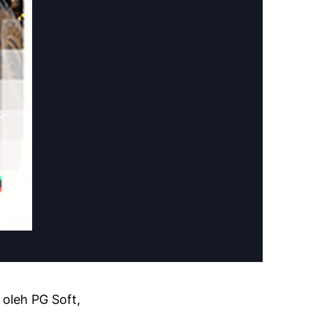
oleh PG Soft,