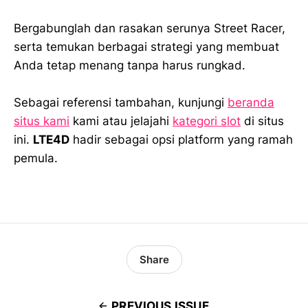
Bergabunglah dan rasakan serunya Street Racer,
serta temukan berbagai strategi yang membuat
Anda tetap menang tanpa harus rungkad.
Sebagai referensi tambahan, kunjungi
beranda
situs kami
kami atau jelajahi
kategori slot
di situs
ini.
LTE4D
hadir sebagai opsi platform yang ramah
pemula.
Share
PREVIOUS ISSUE