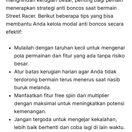
menghindari kerugian besar, penting bagi pemain
menerapkan strategi anti boncos saat bermain
Street Racer. Berikut beberapa tips yang bisa
membantu Anda kelola modal anti boncos secara
efektif:
Mulailah dengan taruhan kecil untuk mengenal
pola permainan dan fitur yang ada tanpa risiko
besar.
Atur batas kerugian harian agar Anda tidak
terdorong bermain terus menerus saat nasib
buruk melanda.
Manfaatkan fitur free spin dan multiplier
dengan maksimal untuk meningkatkan potensi
kemenangan.
Jangan tergoda untuk mengejar kekalahan,
lebih baik berhenti dan coba lagi di lain waktu.