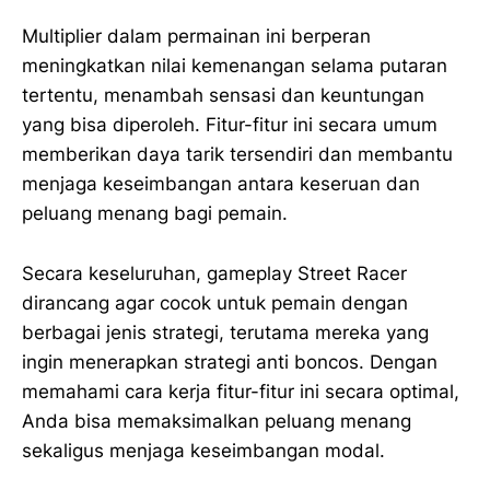
Multiplier dalam permainan ini berperan
meningkatkan nilai kemenangan selama putaran
tertentu, menambah sensasi dan keuntungan
yang bisa diperoleh. Fitur-fitur ini secara umum
memberikan daya tarik tersendiri dan membantu
menjaga keseimbangan antara keseruan dan
peluang menang bagi pemain.
Secara keseluruhan, gameplay Street Racer
dirancang agar cocok untuk pemain dengan
berbagai jenis strategi, terutama mereka yang
ingin menerapkan strategi anti boncos. Dengan
memahami cara kerja fitur-fitur ini secara optimal,
Anda bisa memaksimalkan peluang menang
sekaligus menjaga keseimbangan modal.