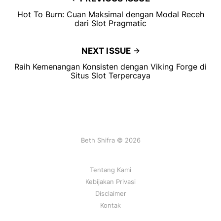
Hot To Burn: Cuan Maksimal dengan Modal Receh
dari Slot Pragmatic
NEXT ISSUE
Raih Kemenangan Konsisten dengan Viking Forge di
Situs Slot Terpercaya
Beth Shifra © 2026
Tentang Kami
Kebijakan Privasi
Disclaimer
Kontak