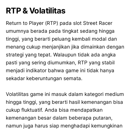
RTP & Volatilitas
Return to Player (RTP) pada slot Street Racer
umumnya berada pada tingkat sedang hingga
tinggi, yang berarti peluang kembali modal dan
menang cukup menjanjikan jika dimainkan dengan
strategi yang tepat. Walaupun tidak ada angka
pasti yang sering diumumkan, RTP yang stabil
menjadi indikator bahwa game ini tidak hanya
sekadar keberuntungan semata.
Volatilitas game ini masuk dalam kategori medium
hingga tinggi, yang berarti hasil kemenangan bisa
cukup fluktuatif. Anda bisa mendapatkan
kemenangan besar dalam beberapa putaran,
namun juga harus siap menghadapi kemungkinan