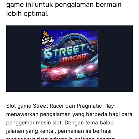
game ini untuk pengalaman bermain
lebih optimal.
Slot game Street Racer dari Pragmatic Play
menawarkan pengalaman yang berbeda bagi para
penggemar mesin slot. Dengan tema balap
jalanan yang kental, permainan ini berhasil