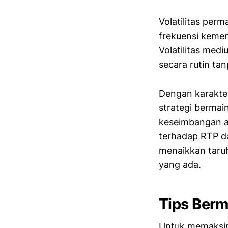
Volatilitas per
frekuensi keme
Volatilitas med
secara rutin ta
Dengan karakteri
strategi bermai
keseimbangan a
terhadap RTP d
menaikkan taruh
yang ada.
Tips Berm
Untuk memaksim