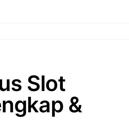
us Slot
engkap &