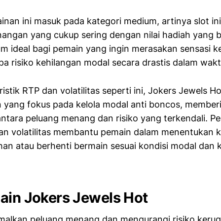
mainan ini masuk pada kategori medium, artinya slot 
nangan yang cukup sering dengan nilai hadiah yang 
ium ideal bagi pemain yang ingin merasakan sensasi
npa risiko kehilangan modal secara drastis dalam wakt
stik RTP dan volatilitas seperti ini, Jokers Jewels H
n yang fokus pada kelola modal anti boncos, member
ntara peluang menang dan risiko yang terkendali. 
an volatilitas membantu pemain dalam menentukan 
an atau berhenti bermain sesuai kondisi modal dan
ain Jokers Jewels Hot
alkan peluang menang dan mengurangi risiko kerugi