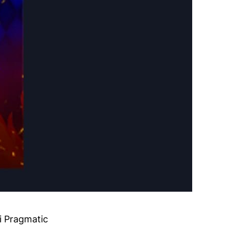
i Pragmatic