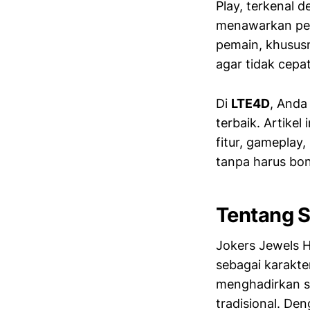
Play, terkenal 
menawarkan pen
pemain, khusus
agar tidak cepa
Di
LTE4D
, Anda
terbaik. Artike
fitur, gameplay
tanpa harus bonc
Tentang S
Jokers Jewels 
sebagai karakte
menghadirkan s
tradisional. De