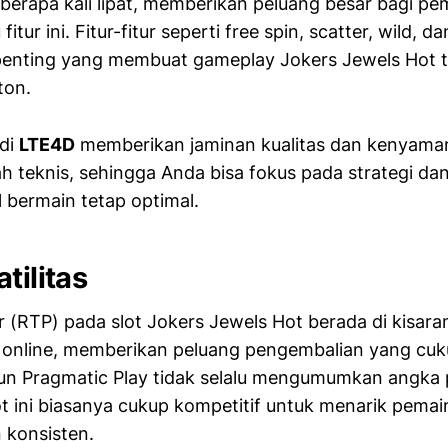
erapa kali lipat, memberikan peluang besar bagi pe
itur ini. Fitur-fitur seperti free spin, scatter, wild, da
penting yang membuat gameplay Jokers Jewels Hot t
ton.
 di
LTE4D
memberikan jaminan kualitas dan kenyama
h teknis, sehingga Anda bisa fokus pada strategi da
l bermain tetap optimal.
tilitas
r (RTP) pada slot Jokers Jewels Hot berada di kisara
t online, memberikan peluang pengembalian yang cuku
un Pragmatic Play tidak selalu mengumumkan angka 
lot ini biasanya cukup kompetitif untuk menarik pemai
konsisten.