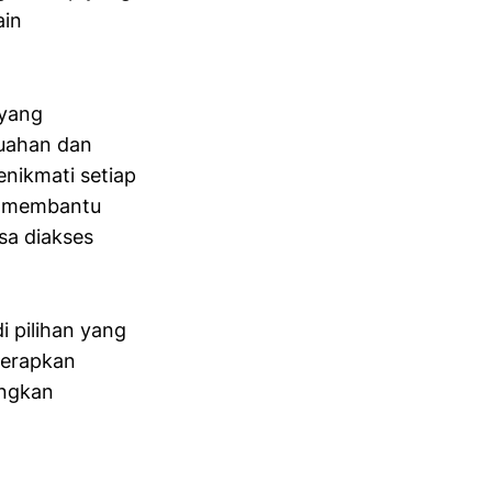
ain
 yang
uahan dan
nikmati setiap
y, membantu
sa diakses
 pilihan yang
nerapkan
ungkan