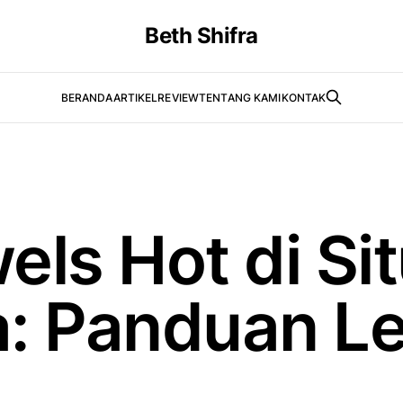
Beth Shifra
BERANDA
ARTIKEL
REVIEW
TENTANG KAMI
KONTAK
ls Hot di Sit
a: Panduan L