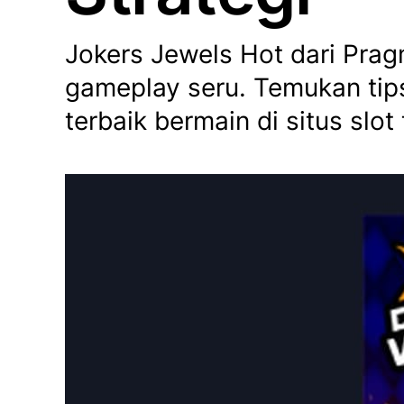
Jokers Jewels Hot dari Prag
gameplay seru. Temukan tips
terbaik bermain di situs slot