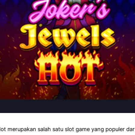
ot merupakan salah satu slot game yang populer dar