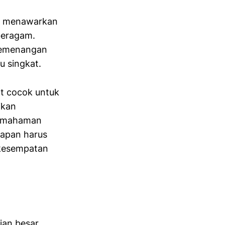
ini menawarkan
beragam.
 kemenangan
u singkat.
ot cocok untuk
ikan
Pemahaman
kapan harus
 kesempatan
an besar,