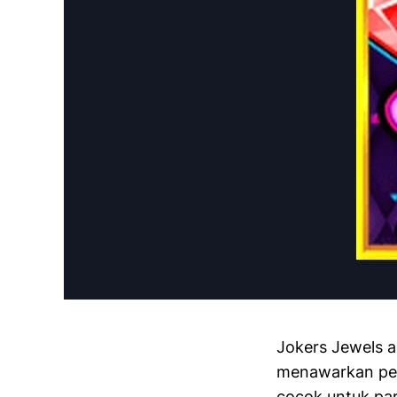
Jokers Jewels a
menawarkan pe
cocok untuk par