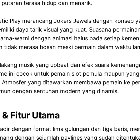
putaran terasa hidup dan menarik.
atic Play merancang Jokers Jewels dengan konsep 
iliki daya tarik visual yang kuat. Suasana permaina
warna-warni dengan animasi halus pada setiap keme
n tidak merasa bosan meski bermain dalam waktu la
elakang musik yang upbeat dan efek suara kemenang
e ini cocok untuk pemain slot pemula maupun yang
. Atmosfer yang ditawarkan membawa pemain ke pe
namun dengan sentuhan modern yang dinamis.
& Fitur Utama
adir dengan format lima gulungan dan tiga baris, m
ang dengan sejumlah paylines yang sudah ditentuk