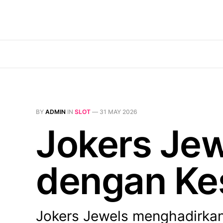
BY
ADMIN
IN
SLOT
—
31 MAY 2026
Jokers Jew
dengan Ke
Jokers Jewels menghadirkan