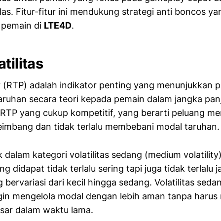
as. Fitur-fitur ini mendukung strategi anti boncos y
 pemain di
LTE4D
.
tilitas
r (RTP) adalah indikator penting yang menunjukkan 
ruhan secara teori kepada pemain dalam jangka pan
 RTP yang cukup kompetitif, yang berarti peluang m
seimbang dan tidak terlalu membebani modal taruhan.
k dalam kategori volatilitas sedang (medium volatility)
didapat tidak terlalu sering tapi juga tidak terlalu 
g bervariasi dari kecil hingga sedang. Volatilitas sed
gin mengelola modal dengan lebih aman tanpa haru
ar dalam waktu lama.