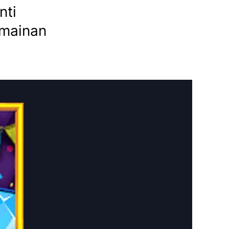
nti
rmainan