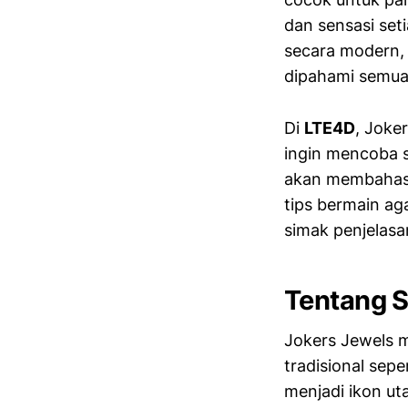
dan sensasi set
secara modern,
dipahami semua
Di
LTE4D
, Joke
ingin mencoba s
akan membahas se
tips bermain a
simak penjelas
Tentang S
Jokers Jewels 
tradisional sepe
menjadi ikon u