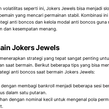
olatilitas seperti ini, Jokers Jewels bisa menjadi sl
 pemain yang mencari permainan stabil. Kombinasi ini
tegi anti boncos dan kelola modal anti boncos gun
an dan kesempatan menang.
ain Jokers Jewels
enerapkan strategi yang tepat sangat penting unt
an saat bermain. Berikut beberapa tips yang bisa m
tegi anti boncos saat bermain Jokers Jewels:
 dengan membagi bankroll menjadi beberapa sesi ber
gus dalam satu putaran.
uhan dengan nominal kecil untuk mengenal pola per
t.