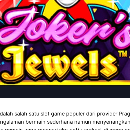
dalah salah satu slot game populer dari provider Pra
ngalaman bermain sederhana namun menyenangkan. 
a pemain yang mencari slot anti rungkad, di mana 