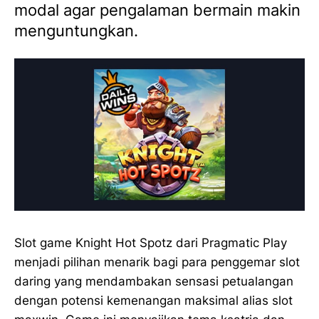
modal agar pengalaman bermain makin
menguntungkan.
Slot game Knight Hot Spotz dari Pragmatic Play
menjadi pilihan menarik bagi para penggemar slot
daring yang mendambakan sensasi petualangan
dengan potensi kemenangan maksimal alias slot