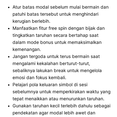
Atur batas modal sebelum mulai bermain dan
patuhi batas tersebut untuk menghindari
kerugian berlebih.
Manfaatkan fitur free spin dengan bijak dan
tingkatkan taruhan secara bertahap saat
dalam mode bonus untuk memaksimalkan
kemenangan.
Jangan tergoda untuk terus bermain saat
mengalami kekalahan berturut-turut,
sebaliknya lakukan break untuk mengelola
emosi dan fokus kembali.
Pelajari pola keluaran simbol di sesi
sebelumnya untuk memperkirakan waktu yang
tepat menaikkan atau menurunkan taruhan.
Gunakan taruhan kecil terlebih dahulu sebagai
pendekatan agar modal lebih awet dan