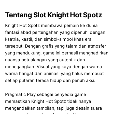
Tentang Slot Knight Hot Spotz
Knight Hot Spotz membawa pemain ke dunia
fantasi abad pertengahan yang dipenuhi dengan
ksatria, kastil, dan simbol-simbol khas era
tersebut. Dengan grafis yang tajam dan atmosfer
yang mendukung, game ini berhasil menghadirkan
nuansa petualangan yang autentik dan
menegangkan. Visual yang kaya dengan warna-
warna hangat dan animasi yang halus membuat
setiap putaran terasa hidup dan penuh aksi.
Pragmatic Play sebagai penyedia game
memastikan Knight Hot Spotz tidak hanya
mengandalkan tampilan, tapi juga desain suara