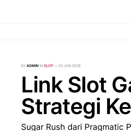
BY
ADMIN
IN
SLOT
—
23 JUN 2026
Link Slot 
Strategi K
Sugar Rush dari Pragmatic 