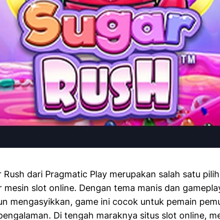
 Rush dari Pragmatic Play merupakan salah satu pili
 mesin slot online. Dengan tema manis dan gamepla
n mengasyikkan, game ini cocok untuk pemain pem
engalaman. Di tengah maraknya situs slot online, m