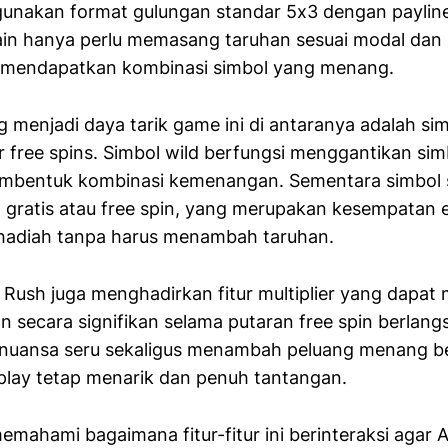
unakan format gulungan standar 5x3 dengan paylin
main hanya perlu memasang taruhan sesuai modal da
 mendapatkan kombinasi simbol yang menang.
g menjadi daya tarik game ini di antaranya adalah sim
ur free spins. Simbol wild berfungsi menggantikan sim
mbentuk kombinasi kemenangan. Sementara simbol s
 gratis atau free spin, yang merupakan kesempatan 
adiah tanpa harus menambah taruhan.
ar Rush juga menghadirkan fitur multiplier yang dapa
 secara signifikan selama putaran free spin berlangsu
 nuansa seru sekaligus menambah peluang menang be
ay tetap menarik dan penuh tantangan.
emahami bagaimana fitur-fitur ini berinteraksi agar 