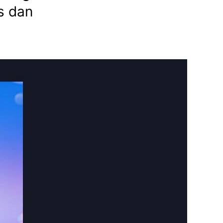
s dan