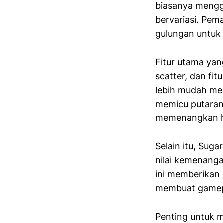
biasanya mengg
bervariasi. Pe
gulungan untuk
Fitur utama yan
scatter, dan fit
lebih mudah me
memicu putaran
memenangkan h
Selain itu, Sug
nilai kemenangan
ini memberikan
membuat gamepl
Penting untuk m