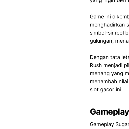
yang ingin berm
Game ini dikemb
menghadirkan sl
simbol-simbol b
gulungan, mena
Dengan tata le
Rush menjadi pi
menang yang men
menambah nilai 
slot gacor ini.
Gameplay 
Gameplay Sugar