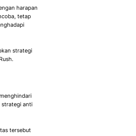
 dengan harapan
ncoba, tetap
menghadapi
kan strategi
Rush.
 menghindari
strategi anti
tas tersebut