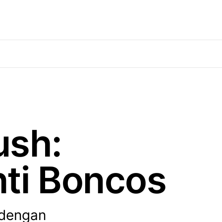
ush:
nti Boncos
 dengan