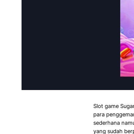
Slot game Sugar
para penggemar
sederhana namu
yang sudah berp