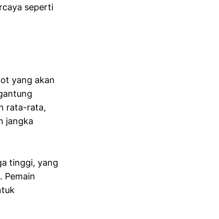
caya seperti
lot yang akan
rgantung
 rata-rata,
m jangka
a tinggi, yang
i. Pemain
ntuk