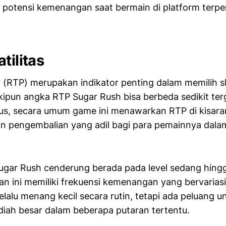
potensi kemenangan saat bermain di platform terper
tilitas
r (RTP) merupakan indikator penting dalam memilih s
ipun angka RTP Sugar Rush bisa berbeda sedikit te
tus, secara umum game ini menawarkan RTP di kisaran
n pengembalian yang adil bagi para pemainnya dala
t Sugar Rush cenderung berada pada level sedang hingg
an ini memiliki frekuensi kemenangan yang bervarias
elalu menang kecil secara rutin, tetapi ada peluang u
iah besar dalam beberapa putaran tertentu.