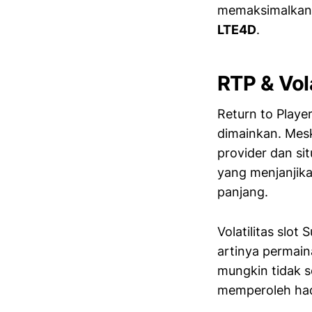
memaksimalkan 
LTE4D
.
RTP & Vola
Return to Playe
dimainkan. Mesk
provider dan si
yang menjanjika
panjang.
Volatilitas slo
artinya permain
mungkin tidak s
memperoleh had