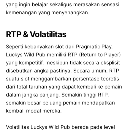
yang ingin belajar sekaligus merasakan sensasi
kemenangan yang menyenangkan.
RTP & Volatilitas
Seperti kebanyakan slot dari Pragmatic Play,
Luckys Wild Pub memiliki RTP (Return to Player)
yang kompetitif, meskipun tidak secara eksplisit
disebutkan angka pastinya. Secara umum, RTP
suatu slot menggambarkan persentase teoretis
dari total taruhan yang dapat kembali ke pemain
dalam jangka panjang. Semakin tinggi RTP,
semakin besar peluang pemain mendapatkan
kembali modal mereka.
Volatilitas Luckys Wild Pub berada pada level