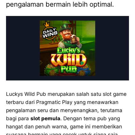
pengalaman bermain lebih optimal.
Luckys Wild Pub merupakan salah satu slot game
terbaru dari Pragmatic Play yang menawarkan
pengalaman seru dan menyenangkan, terutama
bagi para
slot pemula
. Dengan tema pub yang
hangat dan penuh warna, game ini memberikan
suasana bermain yang cocok untuk siapa saja