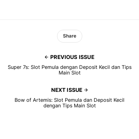
Share
PREVIOUS ISSUE
Super 7s: Slot Pemula dengan Deposit Kecil dan Tips
Main Slot
NEXT ISSUE
Bow of Artemis: Slot Pemula dan Deposit Kecil
dengan Tips Main Slot