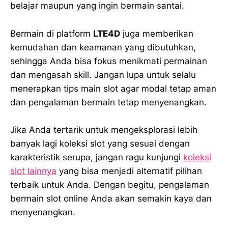
belajar maupun yang ingin bermain santai.
Bermain di platform
LTE4D
juga memberikan
kemudahan dan keamanan yang dibutuhkan,
sehingga Anda bisa fokus menikmati permainan
dan mengasah skill. Jangan lupa untuk selalu
menerapkan tips main slot agar modal tetap aman
dan pengalaman bermain tetap menyenangkan.
Jika Anda tertarik untuk mengeksplorasi lebih
banyak lagi koleksi slot yang sesuai dengan
karakteristik serupa, jangan ragu kunjungi
koleksi
slot lainnya
yang bisa menjadi alternatif pilihan
terbaik untuk Anda. Dengan begitu, pengalaman
bermain slot online Anda akan semakin kaya dan
menyenangkan.