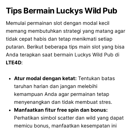
Tips Bermain Luckys Wild Pub
Memulai permainan slot dengan modal kecil
memang membutuhkan strategi yang matang agar
tidak cepat habis dan tetap menikmati setiap
putaran. Berikut beberapa tips main slot yang bisa
Anda terapkan saat bermain Luckys Wild Pub di
LTE4D
:
Atur modal dengan ketat:
Tentukan batas
taruhan harian dan jangan melebihi
kemampuan Anda agar permainan tetap
menyenangkan dan tidak membuat stres.
Manfaatkan fitur free spin dan bonus:
Perhatikan simbol scatter dan wild yang dapat
memicu bonus, manfaatkan kesempatan ini