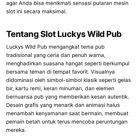
agar Anda bisa menikmati sensasi putaran mesin
slot ini secara maksimal.
Tentang Slot Luckys Wild Pub
Luckys Wild Pub mengangkat tema pub
tradisional yang ceria dan penuh warna,
menghadirkan suasana hangat seperti berkumpul
bersama teman di tempat favorit. Visualnya
didominasi oleh simbol-simbol klasik seperti gelas
bir, kartu remi, keran minuman, dan elemen
bernuansa pub yang memberikan kesan autentik.
Desain grafis yang menarik dan animasi halus
menambah kenyamanan saat bermain, membuat
pemain betah untuk terus mencoba peruntungan
mereka.