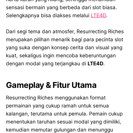
sensasi bermain yang berbeda dari slot biasa.
Selengkapnya bisa diakses melalui
LTE4D
.
Dari segi tema dan atmosfer, Resurrecting Riches
merupakan pilihan menarik bagi para pecinta slot
yang suka dengan konsep cerita dan visual yang
kuat, sekaligus ingin mencoba keberuntungan
dengan modal yang terjangkau di
LTE4D
.
Gameplay & Fitur Utama
Resurrecting Riches menggunakan format
permainan yang cukup ramah untuk semua
kalangan, terutama untuk pemula. Pemain cukup
menentukan taruhan sesuai modal yang dimiliki,
kemudian memutar gulungan dan menunggu