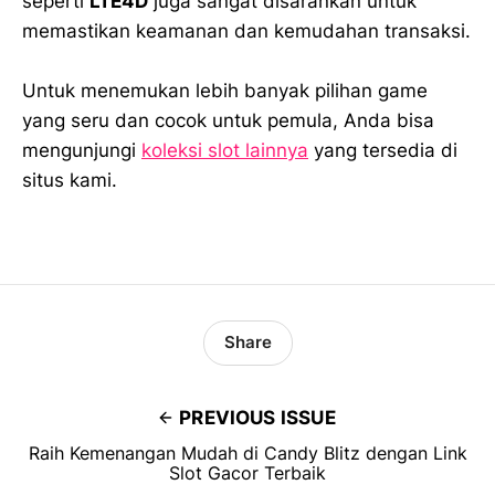
seperti
LTE4D
juga sangat disarankan untuk
memastikan keamanan dan kemudahan transaksi.
Untuk menemukan lebih banyak pilihan game
yang seru dan cocok untuk pemula, Anda bisa
mengunjungi
koleksi slot lainnya
yang tersedia di
situs kami.
Share
PREVIOUS ISSUE
Raih Kemenangan Mudah di Candy Blitz dengan Link
Slot Gacor Terbaik