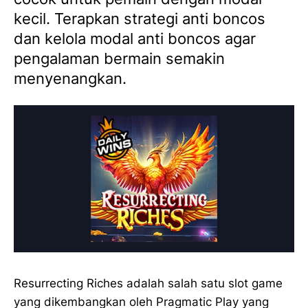
kecil. Terapkan strategi anti boncos
dan kelola modal anti boncos agar
pengalaman bermain semakin
menyenangkan.
Resurrecting Riches adalah salah satu slot game
yang dikembangkan oleh Pragmatic Play yang