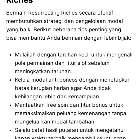
Bermain Resurrecting Riches secara efektif
membutuhkan strategi dan pengelolaan modal
yang baik. Berikut beberapa tips penting yang
bisa membantu Anda bermain dengan lebih bijak:
Mulailah dengan taruhan kecil untuk mengenali
pola permainan dan fitur slot sebelum
meningkatkan taruhan.
Kelola modal anti boncos dengan menetapkan
batas kerugian harian agar Anda tidak
kehilangan lebih dari kemampuan.
Manfaatkan free spin dan fitur bonus untuk
memaksimalkan peluang kemenangan tanpa
mengeluarkan modal tambahan.
Selalu catat hasil putaran untuk mengetahui
kapan waktu terbaik mengambil keuntungan