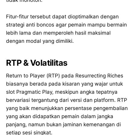
tidak monoton.
Fitur-fitur tersebut dapat dioptimalkan dengan
strategi anti boncos agar pemain mampu bermain
lebih lama dan memperoleh hasil maksimal
dengan modal yang dimiliki.
RTP & Volatilitas
Return to Player (RTP) pada Resurrecting Riches
biasanya berada pada kisaran yang wajar untuk
slot Pragmatic Play, meskipun angka tepatnya
bervariasi tergantung dari versi dan platform. RTP
yang baik menunjukkan persentase pengembalian
yang akan didapatkan pemain dalam jangka
panjang, namun bukan jaminan kemenangan di
setiap sesi singkat.