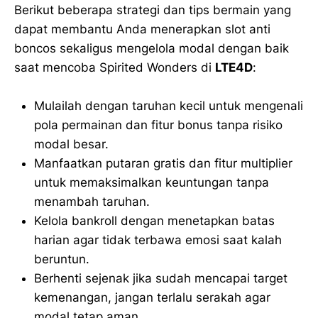
Berikut beberapa strategi dan tips bermain yang
dapat membantu Anda menerapkan slot anti
boncos sekaligus mengelola modal dengan baik
saat mencoba Spirited Wonders di
LTE4D
:
Mulailah dengan taruhan kecil untuk mengenali
pola permainan dan fitur bonus tanpa risiko
modal besar.
Manfaatkan putaran gratis dan fitur multiplier
untuk memaksimalkan keuntungan tanpa
menambah taruhan.
Kelola bankroll dengan menetapkan batas
harian agar tidak terbawa emosi saat kalah
beruntun.
Berhenti sejenak jika sudah mencapai target
kemenangan, jangan terlalu serakah agar
modal tetap aman.