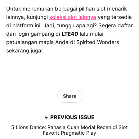
Untuk menemukan berbagai pilihan slot menarik
lainnya, kunjungi
koleksi slot lainnya
yang tersedia
di platform ini. Jadi, tunggu apalagi? Segera daftar
dan login gampang di
LTE4D
lalu mulai
petualangan magis Anda di Spirited Wonders
sekarang juga!
Share
PREVIOUS ISSUE
5 Lions Dance: Rahasia Cuan Modal Receh di Slot
Favorit Pragmatic Play