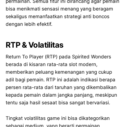
permainan. Semua fitur ini dirancang agar pemain
bisa menikmati sensasi menang yang beragam
sekaligus memanfaatkan strategi anti boncos
dengan lebih efektif.
RTP & Volatilitas
Return To Player (RTP) pada Spirited Wonders
berada di kisaran rata-rata slot modern,
memberikan peluang kemenangan yang cukup
adil bagi pemain. RTP ini adalah indikasi berapa
persen rata-rata dari taruhan yang dikembalikan
kepada pemain dalam jangka panjang, meskipun
tentu saja hasil sesaat bisa sangat bervariasi.
Tingkat volatilitas game ini bisa dikategorikan
sebagai medium, yang berarti permainan