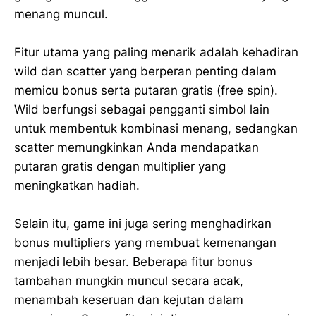
menang muncul.
Fitur utama yang paling menarik adalah kehadiran
wild dan scatter yang berperan penting dalam
memicu bonus serta putaran gratis (free spin).
Wild berfungsi sebagai pengganti simbol lain
untuk membentuk kombinasi menang, sedangkan
scatter memungkinkan Anda mendapatkan
putaran gratis dengan multiplier yang
meningkatkan hadiah.
Selain itu, game ini juga sering menghadirkan
bonus multipliers yang membuat kemenangan
menjadi lebih besar. Beberapa fitur bonus
tambahan mungkin muncul secara acak,
menambah keseruan dan kejutan dalam