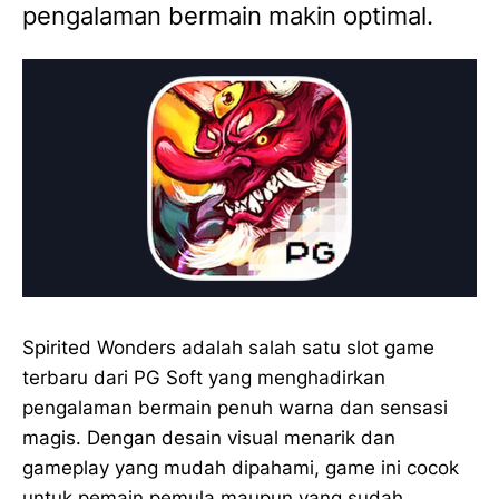
pengalaman bermain makin optimal.
Spirited Wonders adalah salah satu slot game
terbaru dari PG Soft yang menghadirkan
pengalaman bermain penuh warna dan sensasi
magis. Dengan desain visual menarik dan
gameplay yang mudah dipahami, game ini cocok
untuk pemain pemula maupun yang sudah