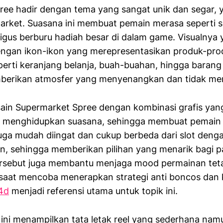
ee hadir dengan tema yang sangat unik dan segar, ya
arket. Suasana ini membuat pemain merasa seperti 
ligus berburu hadiah besar di dalam game. Visualnya
ngan ikon-ikon yang merepresentasikan produk-pro
erti keranjang belanja, buah-buahan, hingga baran
mberikan atmosfer yang menyenangkan dan tidak m
in Supermarket Spree dengan kombinasi grafis yang 
ng menghidupkan suasana, sehingga membuat pemain
juga mudah diingat dan cukup berbeda dari slot denga
an, sehingga memberikan pilihan yang menarik bagi 
ersebut juga membantu menjaga mood permainan tetap
saat mencoba menerapkan strategi anti boncos dan 
e4d
menjadi referensi utama untuk topik ini.
e ini menampilkan tata letak reel yang sederhana namu