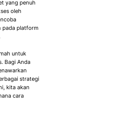
et yang penuh
ses oleh
encoba
n pada platform
.
amah untuk
s. Bagi Anda
 menawarkan
rbagai strategi
i, kita akan
mana cara