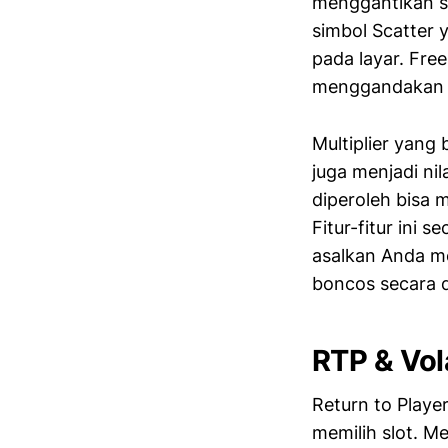
menggantikan s
simbol Scatter 
pada layar. Free
menggandakan 
Multiplier yang
juga menjadi ni
diperoleh bisa m
Fitur-fitur ini
asalkan Anda me
boncos secara d
RTP & Vola
Return to Player
memilih slot. M