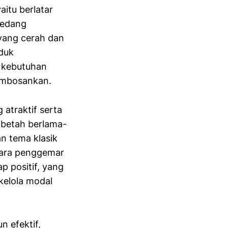
itu berlatar
sedang
 yang cerah dan
duk
g kebutuhan
embosankan.
atraktif serta
 betah berlama-
n tema klasik
para penggemar
 positif, yang
kelola modal
n efektif,