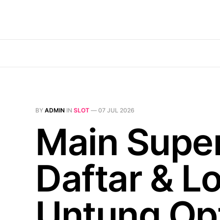
BY
ADMIN
IN
SLOT
—
07 JUL 2026
Main Supe
Daftar & L
Untung Op