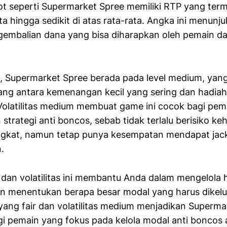
ot seperti Supermarket Spree memiliki RTP yang ter
ta hingga sedikit di atas rata-rata. Angka ini menunj
gembalian dana yang bisa diharapkan oleh pemain d
as, Supermarket Spree berada pada level medium, yang
ang antara kemenangan kecil yang sering dan hadia
Volatilitas medium membuat game ini cocok bagi pem
strategi anti boncos, sebab tidak terlalu berisiko ke
ngkat, namun tetap punya kesempatan mendapat jac
.
an volatilitas ini membantu Anda dalam mengelola 
 menentukan berapa besar modal yang harus dikelu
ang fair dan volatilitas medium menjadikan Superma
agi pemain yang fokus pada kelola modal anti boncos