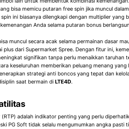
imbol lain untuk membentuk kombinasi kemenangan. S
yang bisa memicu putaran free spin jika muncul dalam
 spin ini biasanya dilengkapi dengan multiplier yang b
kemenangan Anda selama putaran bonus berlangsun
 bisa muncul secara acak selama permainan dasar mau
lai plus dari Supermarket Spree. Dengan fitur ini, ke
eningkat signifikan tanpa perlu menaikkan taruhan ter
 secara keseluruhan memberikan peluang menang yang l
nerapkan strategi anti boncos yang tepat dan kelola
isiplin saat bermain di
LTE4D
.
tilitas
 (RTP) adalah indikator penting yang perlu diperhati
eski PG Soft tidak selalu mengumumkan angka pasti t