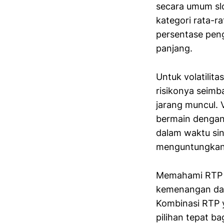
secara umum sl
kategori rata-ra
persentase pen
panjang.
Untuk volatilit
risikonya seimb
jarang muncul. 
bermain dengan 
dalam waktu si
menguntungkan
Memahami RTP d
kemenangan dan
Kombinasi RTP y
pilihan tepat b