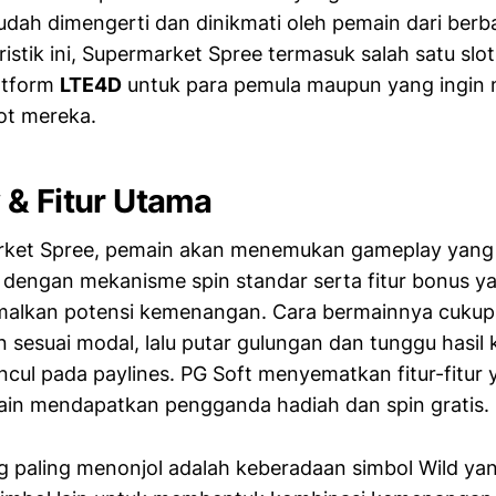
h dimengerti dan dinikmati oleh pemain dari berbag
istik ini, Supermarket Spree termasuk salah satu slo
atform
LTE4D
untuk para pemula maupun yang ingin m
lot mereka.
& Fitur Utama
ket Spree, pemain akan menemukan gameplay yang
 dengan mekanisme spin standar serta fitur bonus y
alkan potensi kemenangan. Cara bermainnya cukup
han sesuai modal, lalu putar gulungan dan tunggu hasil
cul pada paylines. PG Soft menyematkan fitur-fitur
n mendapatkan pengganda hadiah dan spin gratis.
g paling menonjol adalah keberadaan simbol Wild ya