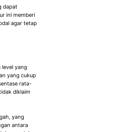
g dapat
ur ini memberi
odal agar tetap
 level yang
ian yang cukup
entase rata-
idak diklaim
ngah, yang
ngan antara