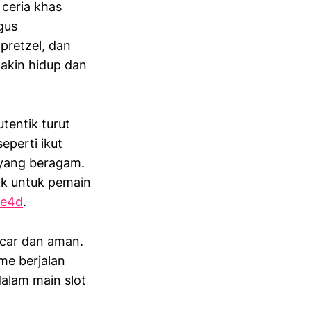
 ceria khas
gus
pretzel, dan
akin hidup dan
utentik turut
perti ikut
 yang beragam.
ok untuk pemain
te4d
.
ncar dan aman.
me berjalan
alam main slot