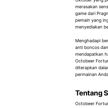
merasakan sensa
game dari Pragm
pemain yang in
menyediakan ber
Menghadapi berb
anti boncos dan
mendapatkan has
Octobeer Fortun
diterapkan dala
permainan Anda 
Tentang S
Octobeer Fortu