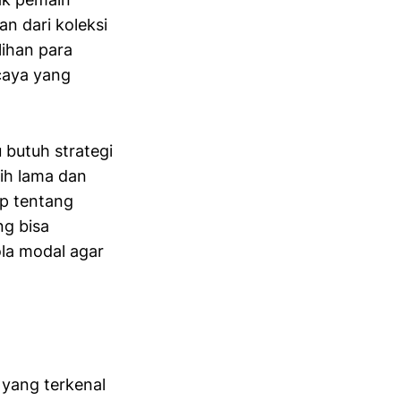
n dari koleksi
lihan para
rcaya yang
 butuh strategi
bih lama dan
ap tentang
ng bisa
la modal agar
yang terkenal