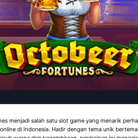
es menjadi salah satu slot game yang menarik perha
online di Indonesia. Hadir dengan tema unik bertema f
enuh warna dan kegembiraan, permainan ini mengaj