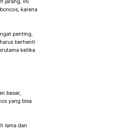
 jarang. Ini
 boncos, karena
ngat penting.
harus berhenti
erutama ketika
n besar,
cos yang bisa
ih lama dan