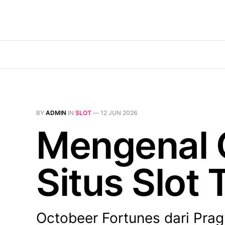
BY
ADMIN
IN
SLOT
—
12 JUN 2026
Mengenal O
Situs Slot
Octobeer Fortunes dari Pra