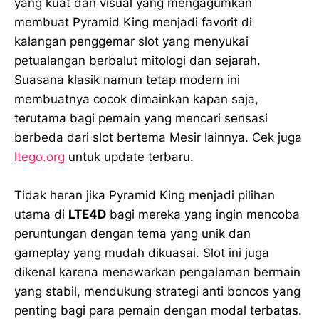
yang kuat dan visual yang mengagumkan
membuat Pyramid King menjadi favorit di
kalangan penggemar slot yang menyukai
petualangan berbalut mitologi dan sejarah.
Suasana klasik namun tetap modern ini
membuatnya cocok dimainkan kapan saja,
terutama bagi pemain yang mencari sensasi
berbeda dari slot bertema Mesir lainnya. Cek juga
ltego.org
untuk update terbaru.
Tidak heran jika Pyramid King menjadi pilihan
utama di
LTE4D
bagi mereka yang ingin mencoba
peruntungan dengan tema yang unik dan
gameplay yang mudah dikuasai. Slot ini juga
dikenal karena menawarkan pengalaman bermain
yang stabil, mendukung strategi anti boncos yang
penting bagi para pemain dengan modal terbatas.