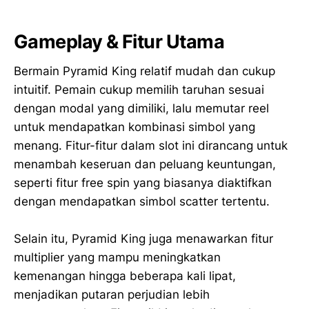
Gameplay & Fitur Utama
Bermain Pyramid King relatif mudah dan cukup
intuitif. Pemain cukup memilih taruhan sesuai
dengan modal yang dimiliki, lalu memutar reel
untuk mendapatkan kombinasi simbol yang
menang. Fitur-fitur dalam slot ini dirancang untuk
menambah keseruan dan peluang keuntungan,
seperti fitur free spin yang biasanya diaktifkan
dengan mendapatkan simbol scatter tertentu.
Selain itu, Pyramid King juga menawarkan fitur
multiplier yang mampu meningkatkan
kemenangan hingga beberapa kali lipat,
menjadikan putaran perjudian lebih