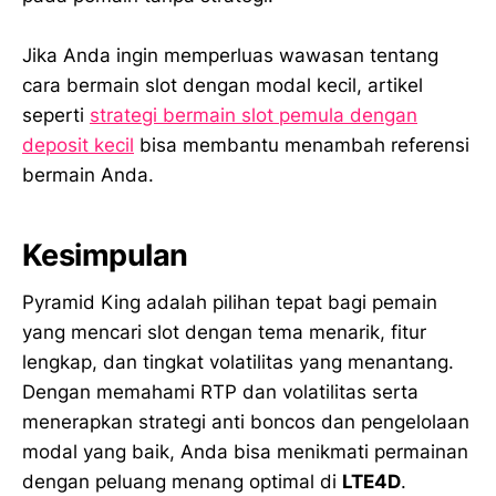
Jika Anda ingin memperluas wawasan tentang
cara bermain slot dengan modal kecil, artikel
seperti
strategi bermain slot pemula dengan
deposit kecil
bisa membantu menambah referensi
bermain Anda.
Kesimpulan
Pyramid King adalah pilihan tepat bagi pemain
yang mencari slot dengan tema menarik, fitur
lengkap, dan tingkat volatilitas yang menantang.
Dengan memahami RTP dan volatilitas serta
menerapkan strategi anti boncos dan pengelolaan
modal yang baik, Anda bisa menikmati permainan
dengan peluang menang optimal di
LTE4D
.