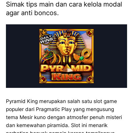
Simak tips main dan cara kelola modal
agar anti boncos.
Pyramid King merupakan salah satu slot game
populer dari Pragmatic Play yang mengusung
tema Mesir kuno dengan atmosfer penuh misteri
dan kemewahan piramida. Slot ini menarik