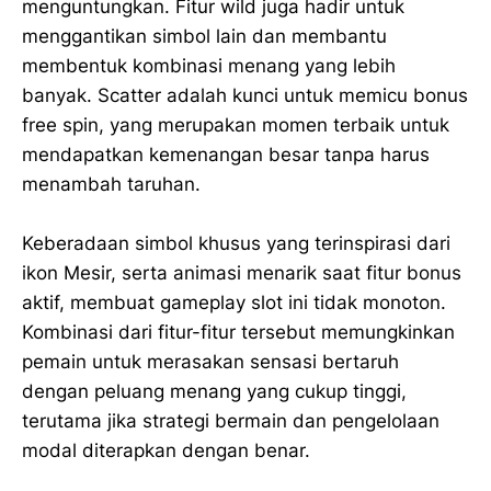
menguntungkan. Fitur wild juga hadir untuk
menggantikan simbol lain dan membantu
membentuk kombinasi menang yang lebih
banyak. Scatter adalah kunci untuk memicu bonus
free spin, yang merupakan momen terbaik untuk
mendapatkan kemenangan besar tanpa harus
menambah taruhan.
Keberadaan simbol khusus yang terinspirasi dari
ikon Mesir, serta animasi menarik saat fitur bonus
aktif, membuat gameplay slot ini tidak monoton.
Kombinasi dari fitur-fitur tersebut memungkinkan
pemain untuk merasakan sensasi bertaruh
dengan peluang menang yang cukup tinggi,
terutama jika strategi bermain dan pengelolaan
modal diterapkan dengan benar.