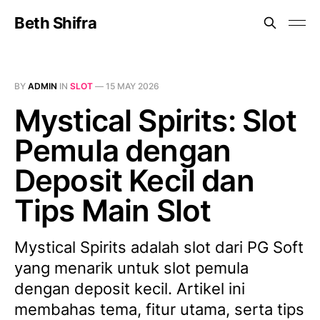
Beth Shifra
BY
ADMIN
IN
SLOT
—
15 MAY 2026
Mystical Spirits: Slot
Pemula dengan
Deposit Kecil dan
Tips Main Slot
Mystical Spirits adalah slot dari PG Soft
yang menarik untuk slot pemula
dengan deposit kecil. Artikel ini
membahas tema, fitur utama, serta tips