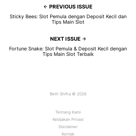
PREVIOUS ISSUE
Sticky Bees: Slot Pemula dengan Deposit Kecil dan
Tips Main Slot
NEXT ISSUE
Fortune Snake: Slot Pemula & Deposit Kecil dengan
Tips Main Slot Terbaik
Beth Shifra © 2026
Tentang Kami
Kebijakan Privasi
Disclaimer
Kontak