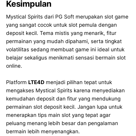
Kesimpulan
Mystical Spirits dari PG Soft merupakan slot game
yang sangat cocok untuk slot pemula dengan
deposit kecil. Tema mistis yang menarik, fitur
permainan yang mudah dipahami, serta tingkat
volatilitas sedang membuat game ini ideal untuk
belajar sekaligus menikmati sensasi bermain slot
online.
Platform
LTE4D
menjadi pilihan tepat untuk
mengakses Mystical Spirits karena menyediakan
kemudahan deposit dan fitur yang mendukung
permainan slot deposit kecil. Jangan lupa untuk
menerapkan tips main slot yang tepat agar
peluang menang lebih besar dan pengalaman
bermain lebih menyenangkan.