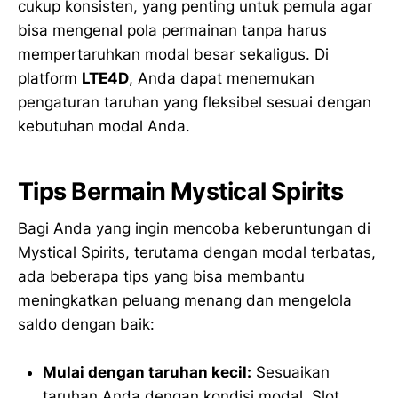
cukup konsisten, yang penting untuk pemula agar
bisa mengenal pola permainan tanpa harus
mempertaruhkan modal besar sekaligus. Di
platform
LTE4D
, Anda dapat menemukan
pengaturan taruhan yang fleksibel sesuai dengan
kebutuhan modal Anda.
Tips Bermain Mystical Spirits
Bagi Anda yang ingin mencoba keberuntungan di
Mystical Spirits, terutama dengan modal terbatas,
ada beberapa tips yang bisa membantu
meningkatkan peluang menang dan mengelola
saldo dengan baik:
Mulai dengan taruhan kecil:
Sesuaikan
taruhan Anda dengan kondisi modal. Slot