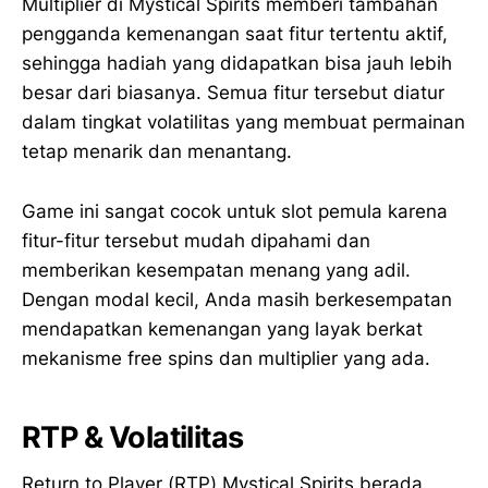
Multiplier di Mystical Spirits memberi tambahan
pengganda kemenangan saat fitur tertentu aktif,
sehingga hadiah yang didapatkan bisa jauh lebih
besar dari biasanya. Semua fitur tersebut diatur
dalam tingkat volatilitas yang membuat permainan
tetap menarik dan menantang.
Game ini sangat cocok untuk slot pemula karena
fitur-fitur tersebut mudah dipahami dan
memberikan kesempatan menang yang adil.
Dengan modal kecil, Anda masih berkesempatan
mendapatkan kemenangan yang layak berkat
mekanisme free spins dan multiplier yang ada.
RTP & Volatilitas
Return to Player (RTP) Mystical Spirits berada