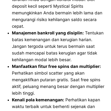
deposit kecil seperti Mystical Spirits
memungkinkan Anda bermain lebih lama dan
mengurangi risiko kehilangan saldo secara
cepat.
Manajemen bankroll yang disiplin:
Tentukan
batas kemenangan dan kerugian harian.
Jangan tergoda untuk terus bermain saat
sudah mencapai batas kerugian agar tidak
kehilangan modal lebih besar.
Manfaatkan fitur free spins dan multiplier:
Perhatikan simbol scatter yang akan
mengaktifkan putaran gratis. Saat free spins
aktif, peluang menang besar dengan multiplier
lebih tinggi.
Kenali pola kemenangan:
Perhatikan kapan
waktu terbaik untuk berhenti sejenak dan