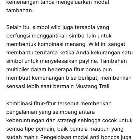
kemenangan tanpa mengeluarkan modal
tambahan.
Selain itu, simbol wild juga tersedia yang
berfungsi menggantikan simbol lain untuk
membentuk kombinasi menang. Wild ini sangat
membantu terutama ketika Anda kekurangan satu
simbol untuk menyelesaikan payline. Tambahan
multiplier dalam beberapa fitur bonus pun
membuat kemenangan bisa berlipat, memberikan
sensasi lebih saat bermain Mustang Trail.
Kombinasi fitur-fitur tersebut memberikan
pengalaman yang seimbang antara
keberuntungan dan strategi sehingga cocok untuk
semua tipe pemain, baik pemula maupun yang
sudah mahir. Pengelolaan modal anti boncos juga