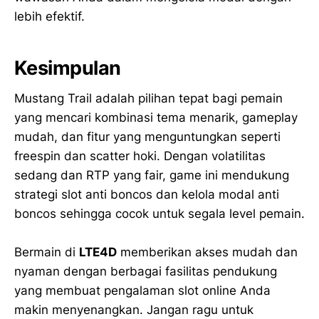
lebih efektif.
Kesimpulan
Mustang Trail adalah pilihan tepat bagi pemain
yang mencari kombinasi tema menarik, gameplay
mudah, dan fitur yang menguntungkan seperti
freespin dan scatter hoki. Dengan volatilitas
sedang dan RTP yang fair, game ini mendukung
strategi slot anti boncos dan kelola modal anti
boncos sehingga cocok untuk segala level pemain.
Bermain di
LTE4D
memberikan akses mudah dan
nyaman dengan berbagai fasilitas pendukung
yang membuat pengalaman slot online Anda
makin menyenangkan. Jangan ragu untuk