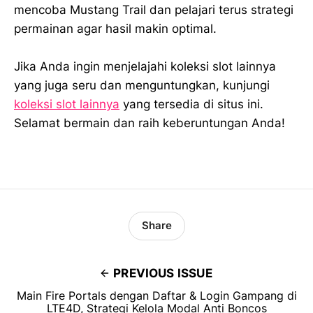
mencoba Mustang Trail dan pelajari terus strategi
permainan agar hasil makin optimal.
Jika Anda ingin menjelajahi koleksi slot lainnya
yang juga seru dan menguntungkan, kunjungi
koleksi slot lainnya
yang tersedia di situs ini.
Selamat bermain dan raih keberuntungan Anda!
Share
PREVIOUS ISSUE
Main Fire Portals dengan Daftar & Login Gampang di
LTE4D, Strategi Kelola Modal Anti Boncos