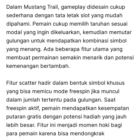
Dalam Mustang Trail, gameplay didesain cukup
sederhana dengan tata letak slot yang mudah
dipahami. Pemain cukup memilih taruhan sesuai
modal yang ingin dikeluarkan, kemudian memutar
gulungan untuk mendapatkan kombinasi simbol
yang menang. Ada beberapa fitur utama yang
membuat permainan semakin menarik dan potensi
kemenangan bertambah.
Fitur scatter hadir dalam bentuk simbol khusus
yang bisa memicu mode freespin jika muncul
dalam jumlah tertentu pada gulungan. Saat
freespin aktif, pemain mendapatkan kesempatan
putaran gratis dengan potensi hadiah yang jauh
lebih besar. Fitur ini menjadi momen hoki bagi
para pemain karena bisa mendongkrak