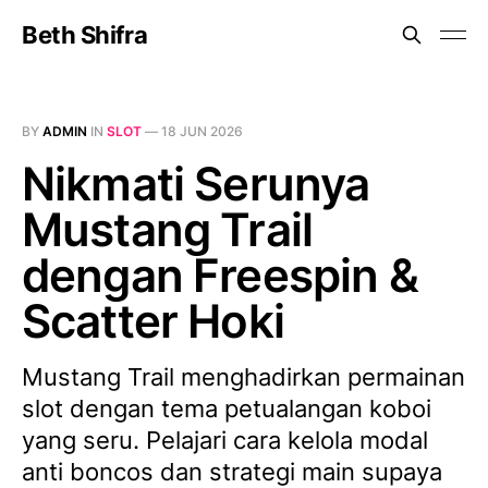
Beth Shifra
BY
ADMIN
IN
SLOT
—
18 JUN 2026
Nikmati Serunya
Mustang Trail
dengan Freespin &
Scatter Hoki
Mustang Trail menghadirkan permainan
slot dengan tema petualangan koboi
yang seru. Pelajari cara kelola modal
anti boncos dan strategi main supaya