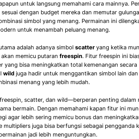
papun untuk langsung memahami cara mainnya. Pe
n sesuai dengan budget mereka dan memutar gulung
binasi simbol yang menang. Permainan ini dilengka
t modern untuk menambah peluang menang.
r utama adalah adanya simbol
scatter
yang ketika mun
u, akan memicu putaran
freespin
. Fitur freespin ini bi
er yang bisa meningkatkan total kemenangan secara s
ol
wild
juga hadir untuk menggantikan simbol lain d
inasi menang yang lebih mudah.
i—freespin, scatter, dan wild—berperan penting dala
lama bermain. Dengan memahami kapan fitur ini munc
egi agar lebih sering memicu bonus dan meningkatk
 multipliers juga bisa berfungsi sebagai penggand
ermainan jadi lebih menguntungkan.