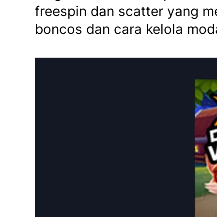
freespin dan scatter yang m
boncos dan cara kelola modal