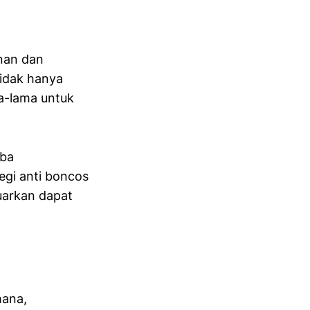
nan dan
Tidak hanya
a-lama untuk
oba
gi anti boncos
uarkan dapat
hana,