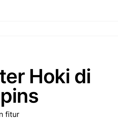
ter Hoki di
Spins
 fitur