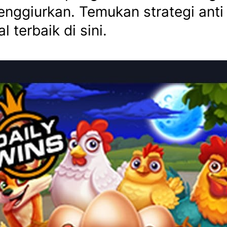
enggiurkan. Temukan strategi anti
 terbaik di sini.