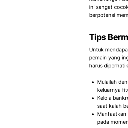
ini sangat coco
berpotensi memb
Tips Berm
Untuk mendapatk
pemain yang ing
harus diperhati
Mulailah den
keluarnya fit
Kelola bankr
saat kalah b
Manfaatkan 
pada momen