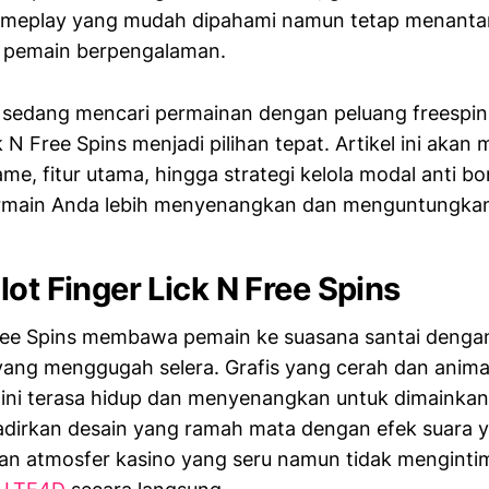
eplay yang mudah dipahami namun tetap menantan
 pemain berpengalaman.
 sedang mencari permainan dengan peluang freespin
k N Free Spins menjadi pilihan tepat. Artikel ini aka
ame, fitur utama, hingga strategi kelola modal anti b
rmain Anda lebih menyenangkan dan menguntungka
ot Finger Lick N Free Spins
Free Spins membawa pemain ke suasana santai denga
ang menggugah selera. Grafis yang cerah dan anima
ni terasa hidup dan menyenangkan untuk dimainkan.
adirkan desain yang ramah mata dengan efek suara 
an atmosfer kasino yang seru namun tidak mengintim