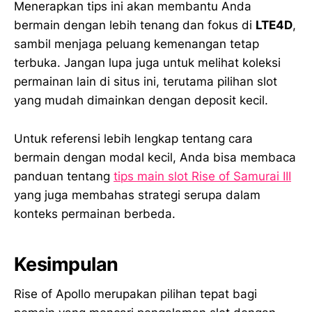
Menerapkan tips ini akan membantu Anda
bermain dengan lebih tenang dan fokus di
LTE4D
,
sambil menjaga peluang kemenangan tetap
terbuka. Jangan lupa juga untuk melihat koleksi
permainan lain di situs ini, terutama pilihan slot
yang mudah dimainkan dengan deposit kecil.
Untuk referensi lebih lengkap tentang cara
bermain dengan modal kecil, Anda bisa membaca
panduan tentang
tips main slot Rise of Samurai III
yang juga membahas strategi serupa dalam
konteks permainan berbeda.
Kesimpulan
Rise of Apollo merupakan pilihan tepat bagi