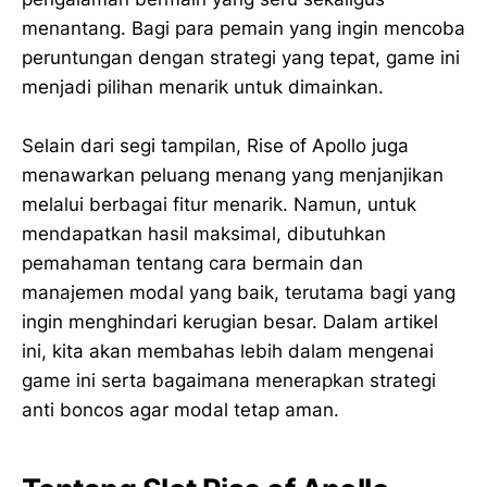
menantang. Bagi para pemain yang ingin mencoba
peruntungan dengan strategi yang tepat, game ini
menjadi pilihan menarik untuk dimainkan.
Selain dari segi tampilan, Rise of Apollo juga
menawarkan peluang menang yang menjanjikan
melalui berbagai fitur menarik. Namun, untuk
mendapatkan hasil maksimal, dibutuhkan
pemahaman tentang cara bermain dan
manajemen modal yang baik, terutama bagi yang
ingin menghindari kerugian besar. Dalam artikel
ini, kita akan membahas lebih dalam mengenai
game ini serta bagaimana menerapkan strategi
anti boncos agar modal tetap aman.