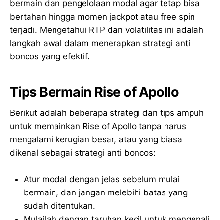
bermain dan pengelolaan modal agar tetap bisa
bertahan hingga momen jackpot atau free spin
terjadi. Mengetahui RTP dan volatilitas ini adalah
langkah awal dalam menerapkan strategi anti
boncos yang efektif.
Tips Bermain Rise of Apollo
Berikut adalah beberapa strategi dan tips ampuh
untuk memainkan Rise of Apollo tanpa harus
mengalami kerugian besar, atau yang biasa
dikenal sebagai strategi anti boncos:
Atur modal dengan jelas sebelum mulai
bermain, dan jangan melebihi batas yang
sudah ditentukan.
Mulailah dengan taruhan kecil untuk mengenali