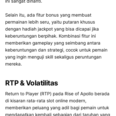
ini sangat dinanti.
Selain itu, ada fitur bonus yang membuat
permainan lebih seru, yaitu putaran khusus
dengan hadiah jackpot yang bisa dicapai jika
keberuntungan berpihak. Kombinasi fitur ini
memberikan gameplay yang seimbang antara
keberuntungan dan strategi, cocok untuk pemain
yang ingin menguji skill sekaligus peruntungan
mereka.
RTP & Volatilitas
Return to Player (RTP) pada Rise of Apollo berada
di kisaran rata-rata slot online modern,
memberikan peluang yang adil bagi pemain untuk
mendapatkan kembali sebagian dari taruhan yang