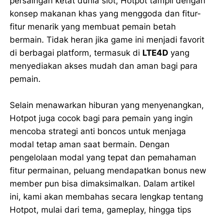
persaingan ketat dunia slot, Hotpot tampil dengan
konsep makanan khas yang menggoda dan fitur-
fitur menarik yang membuat pemain betah
bermain. Tidak heran jika game ini menjadi favorit
di berbagai platform, termasuk di
LTE4D
yang
menyediakan akses mudah dan aman bagi para
pemain.
Selain menawarkan hiburan yang menyenangkan,
Hotpot juga cocok bagi para pemain yang ingin
mencoba strategi anti boncos untuk menjaga
modal tetap aman saat bermain. Dengan
pengelolaan modal yang tepat dan pemahaman
fitur permainan, peluang mendapatkan bonus new
member pun bisa dimaksimalkan. Dalam artikel
ini, kami akan membahas secara lengkap tentang
Hotpot, mulai dari tema, gameplay, hingga tips