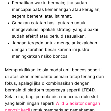
Perhatikan waktu bermain; jika sudah
mencapai batas kemenangan atau kerugian,
segera berhenti atau istirahat.
Gunakan catatan hasil putaran untuk
mengevaluasi apakah strategi yang dipakai
sudah efektif atau perlu disesuaikan.
Jangan tergoda untuk mengejar kekalahan
dengan taruhan besar karena ini justru
meningkatkan risiko boncos.
Mempraktikkan kelola modal anti boncos seperti
di atas akan membantu pemain tetap tenang dan
fokus, apalagi jika dikombinasikan dengan
bermain di platform tepercaya seperti
LTE4D
.
Selain itu, bagi pemula bisa mencoba dulu slot
yang lebih ringan seperti
Wild Gladiator dengan
deposit kecil
untuk memperkuat pemahaman