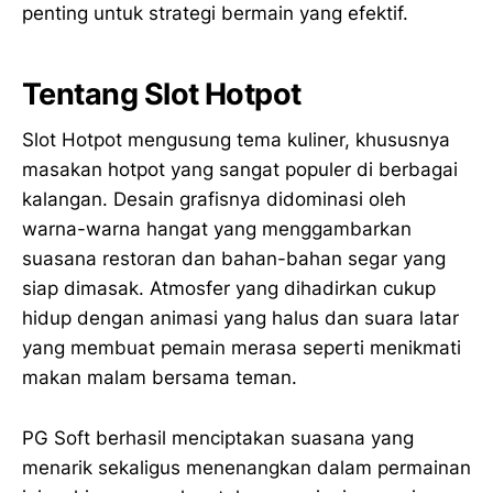
penting untuk strategi bermain yang efektif.
Tentang Slot Hotpot
Slot Hotpot mengusung tema kuliner, khususnya
masakan hotpot yang sangat populer di berbagai
kalangan. Desain grafisnya didominasi oleh
warna-warna hangat yang menggambarkan
suasana restoran dan bahan-bahan segar yang
siap dimasak. Atmosfer yang dihadirkan cukup
hidup dengan animasi yang halus dan suara latar
yang membuat pemain merasa seperti menikmati
makan malam bersama teman.
PG Soft berhasil menciptakan suasana yang
menarik sekaligus menenangkan dalam permainan