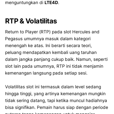
menguntungkan di
LTE4D
.
RTP & Volatilitas
Return to Player (RTP) pada slot Hercules and
Pegasus umumnya masuk dalam kategori
menengah ke atas. Ini berarti secara teori,
peluang mendapatkan kembali uang taruhan
dalam jangka panjang cukup baik. Namun, seperti
slot lain pada umumnya, RTP ini tidak menjamin
kemenangan langsung pada setiap sesi.
Volatilitas slot ini termasuk dalam level sedang
hingga tinggi, yang artinya kemenangan mungkin
tidak sering datang, tapi ketika muncul hadiahnya
bisa signifikan. Pemain harus siap dengan periode