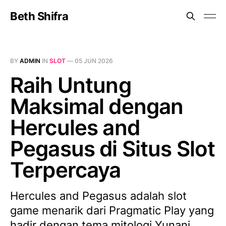
Beth Shifra
BY
ADMIN
IN
SLOT
—
05 JUN 2026
Raih Untung
Maksimal dengan
Hercules and
Pegasus di Situs Slot
Terpercaya
Hercules and Pegasus adalah slot
game menarik dari Pragmatic Play yang
hadir dengan tema mitologi Yunani.