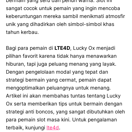
bermain yang seru dan penuh warna. Slot ini
sangat cocok untuk pemain yang ingin mencoba
keberuntungan mereka sambil menikmati atmosfir
unik yang dihadirkan oleh simbol-simbol khas
tahun kerbau.
Bagi para pemain di
LTE4D
, Lucky Ox menjadi
pilihan favorit karena tidak hanya menawarkan
hiburan, tapi juga peluang menang yang layak.
Dengan pengelolaan modal yang tepat dan
strategi bermain yang cermat, pemain dapat
mengoptimalkan peluangnya untuk menang.
Artikel ini akan membahas tuntas tentang Lucky
Ox serta memberikan tips untuk bermain dengan
strategi anti boncos, yang sangat dibutuhkan oleh
para pemain slot masa kini. Untuk pengalaman
terbaik, kunjungi
lte4d
.