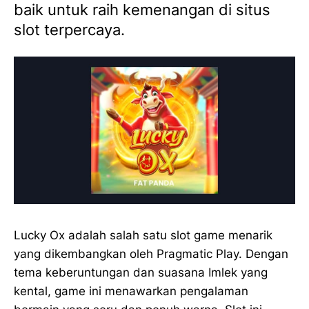
baik untuk raih kemenangan di situs
slot terpercaya.
Lucky Ox adalah salah satu slot game menarik
yang dikembangkan oleh Pragmatic Play. Dengan
tema keberuntungan dan suasana Imlek yang
kental, game ini menawarkan pengalaman