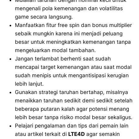
Mulailah taruhan dengan nominal kecil untuk
mengenali pola kemenangan dan volatilitas
game secara langsung.
Manfaatkan fitur free spin dan bonus multiplier
sebaik mungkin karena ini menjadi peluang
besar untuk meningkatkan kemenangan tanpa
mengeluarkan modal tambahan.
Jangan terlambat berhenti saat sudah
mencapai target kemenangan atau saat modal
sudah menipis untuk mengantisipasi kerugian
lebih lanjut.
Gunakan strategi taruhan bertahap, misalnya
menaikkan taruhan sedikit demi sedikit setelah
beberapa putaran kalah agar potensi menang
lebih besar tanpa risiko modal besar sekaligus.
Pelajari pengalaman dan tips dari pemain lain
atau artikel terkait di
LTE4D
agar semakin