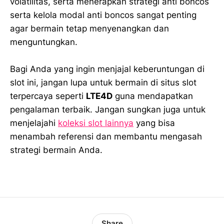
volatilitas, serta menerapkan strategi anti boncos
serta kelola modal anti boncos sangat penting
agar bermain tetap menyenangkan dan
menguntungkan.
Bagi Anda yang ingin menjajal keberuntungan di
slot ini, jangan lupa untuk bermain di situs slot
terpercaya seperti
LTE4D
guna mendapatkan
pengalaman terbaik. Jangan sungkan juga untuk
menjelajahi
koleksi slot lainnya
yang bisa
menambah referensi dan membantu mengasah
strategi bermain Anda.
Share