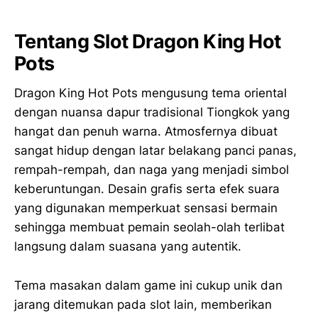
Tentang Slot Dragon King Hot
Pots
Dragon King Hot Pots mengusung tema oriental
dengan nuansa dapur tradisional Tiongkok yang
hangat dan penuh warna. Atmosfernya dibuat
sangat hidup dengan latar belakang panci panas,
rempah-rempah, dan naga yang menjadi simbol
keberuntungan. Desain grafis serta efek suara
yang digunakan memperkuat sensasi bermain
sehingga membuat pemain seolah-olah terlibat
langsung dalam suasana yang autentik.
Tema masakan dalam game ini cukup unik dan
jarang ditemukan pada slot lain, memberikan