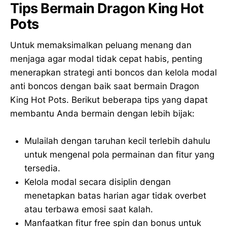
Tips Bermain Dragon King Hot
Pots
Untuk memaksimalkan peluang menang dan
menjaga agar modal tidak cepat habis, penting
menerapkan strategi anti boncos dan kelola modal
anti boncos dengan baik saat bermain Dragon
King Hot Pots. Berikut beberapa tips yang dapat
membantu Anda bermain dengan lebih bijak:
Mulailah dengan taruhan kecil terlebih dahulu
untuk mengenal pola permainan dan fitur yang
tersedia.
Kelola modal secara disiplin dengan
menetapkan batas harian agar tidak overbet
atau terbawa emosi saat kalah.
Manfaatkan fitur free spin dan bonus untuk