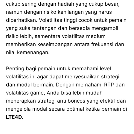
cukup sering dengan hadiah yang cukup besar,
namun dengan risiko kehilangan yang harus
diperhatikan. Volatilitas tinggi cocok untuk pemain
yang suka tantangan dan bersedia mengambil
risiko lebih, sementara volatilitas medium
memberikan keseimbangan antara frekuensi dan
nilai kemenangan.
Penting bagi pemain untuk memahami level
volatilitas ini agar dapat menyesuaikan strategi
dan modal bermain. Dengan memahami RTP dan
volatilitas game, Anda bisa lebih mudah
menerapkan strategi anti boncos yang efektif dan
mengelola modal secara optimal ketika bermain di
LTE4D
.