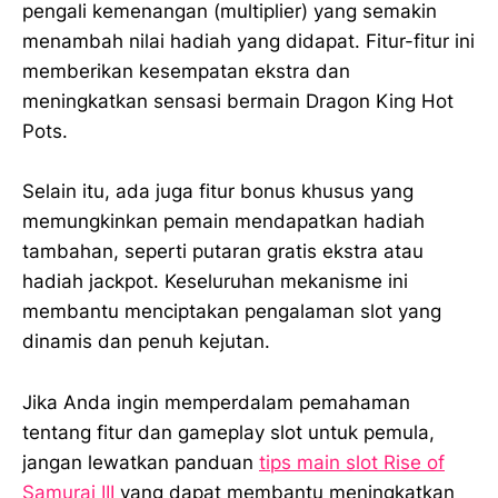
pengali kemenangan (multiplier) yang semakin
menambah nilai hadiah yang didapat. Fitur-fitur ini
memberikan kesempatan ekstra dan
meningkatkan sensasi bermain Dragon King Hot
Pots.
Selain itu, ada juga fitur bonus khusus yang
memungkinkan pemain mendapatkan hadiah
tambahan, seperti putaran gratis ekstra atau
hadiah jackpot. Keseluruhan mekanisme ini
membantu menciptakan pengalaman slot yang
dinamis dan penuh kejutan.
Jika Anda ingin memperdalam pemahaman
tentang fitur dan gameplay slot untuk pemula,
jangan lewatkan panduan
tips main slot Rise of
Samurai III
yang dapat membantu meningkatkan