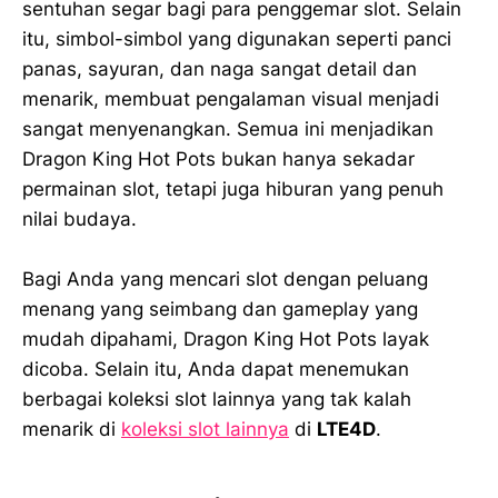
sentuhan segar bagi para penggemar slot. Selain
itu, simbol-simbol yang digunakan seperti panci
panas, sayuran, dan naga sangat detail dan
menarik, membuat pengalaman visual menjadi
sangat menyenangkan. Semua ini menjadikan
Dragon King Hot Pots bukan hanya sekadar
permainan slot, tetapi juga hiburan yang penuh
nilai budaya.
Bagi Anda yang mencari slot dengan peluang
menang yang seimbang dan gameplay yang
mudah dipahami, Dragon King Hot Pots layak
dicoba. Selain itu, Anda dapat menemukan
berbagai koleksi slot lainnya yang tak kalah
menarik di
koleksi slot lainnya
di
LTE4D
.