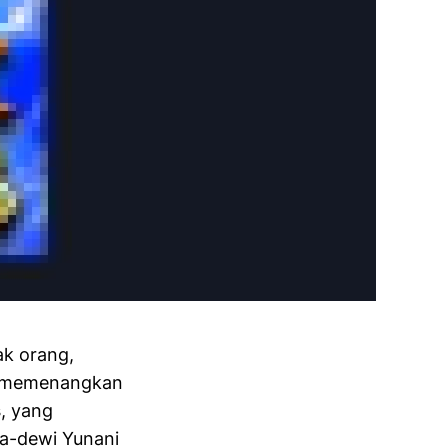
ak orang,
k memenangkan
s
, yang
wa-dewi Yunani