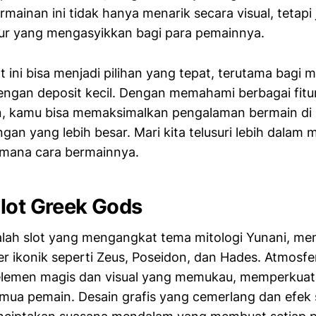
mainan ini tidak hanya menarik secara visual, tetapi 
ur yang mengasyikkan bagi para pemainnya.
t ini bisa menjadi pilihan yang tepat, terutama bagi
engan deposit kecil. Dengan memahami berbagai fitu
in, kamu bisa memaksimalkan pengalaman bermain di
an yang lebih besar. Mari kita telusuri lebih dalam
mana cara bermainnya.
lot Greek Gods
lah slot yang mengangkat tema mitologi Yunani, me
er ikonik seperti Zeus, Poseidon, dan Hades. Atmosfe
lemen magis dan visual yang memukau, memperkua
mua pemain. Desain grafis yang cemerlang dan efek