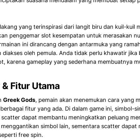
iptakan suasana mendalam yang membuat setiap p
akang yang terinspirasi dari langit biru dan kuil-kuil
n penggemar slot kesempatan untuk merasakan n
ermainan ini dirancang dengan antarmuka yang rama
diakses oleh pemula. Anda tidak perlu khawatir jika
lot, karena gameplay yang sederhana membuatnya m
& Fitur Utama
n
Greek Gods
, pemain akan menemukan cara yang m
berbagai fitur yang ada. Di dalam game ini, simbol-s
an scatter dapat membantu meningkatkan peluang me
 menggantikan simbol lain, sementara scatter dapat
eperti free spin.