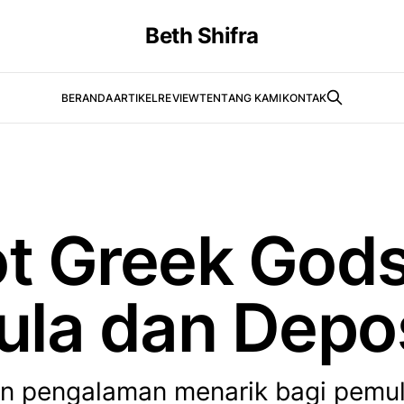
Beth Shifra
BERANDA
ARTIKEL
REVIEW
TENTANG KAMI
KONTAK
ot Greek Gods
la dan Depos
n pengalaman menarik bagi pemul