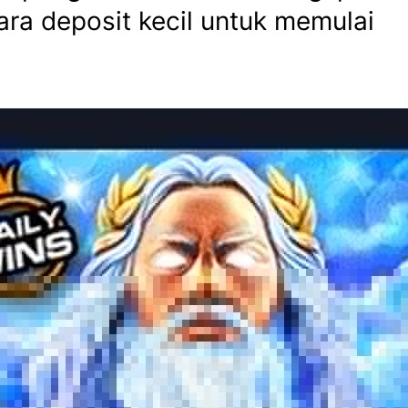
ra deposit kecil untuk memulai