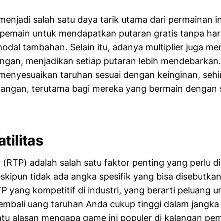
 menjadi salah satu daya tarik utama dari permainan in
emain untuk mendapatkan putaran gratis tanpa har
dal tambahan. Selain itu, adanya multiplier juga m
ngan, menjadikan setiap putaran lebih mendebarkan
enyesuaikan taruhan sesuai dengan keinginan, seh
angan, terutama bagi mereka yang bermain dengan s
tilitas
r (RTP) adalah salah satu faktor penting yang perlu d
eskipun tidak ada angka spesifik yang bisa disebutka
yang kompetitif di industri, yang berarti peluang u
bali uang taruhan Anda cukup tinggi dalam jangka 
atu alasan mengapa game ini populer di kalangan pe