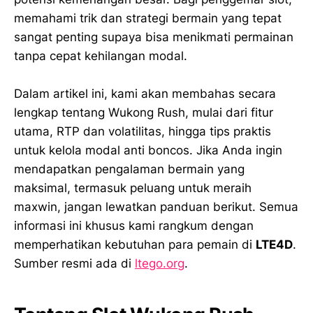
memahami trik dan strategi bermain yang tepat
sangat penting supaya bisa menikmati permainan
tanpa cepat kehilangan modal.
Dalam artikel ini, kami akan membahas secara
lengkap tentang Wukong Rush, mulai dari fitur
utama, RTP dan volatilitas, hingga tips praktis
untuk kelola modal anti boncos. Jika Anda ingin
mendapatkan pengalaman bermain yang
maksimal, termasuk peluang untuk meraih
maxwin, jangan lewatkan panduan berikut. Semua
informasi ini khusus kami rangkum dengan
memperhatikan kebutuhan para pemain di
LTE4D
.
Sumber resmi ada di
ltego.org
.