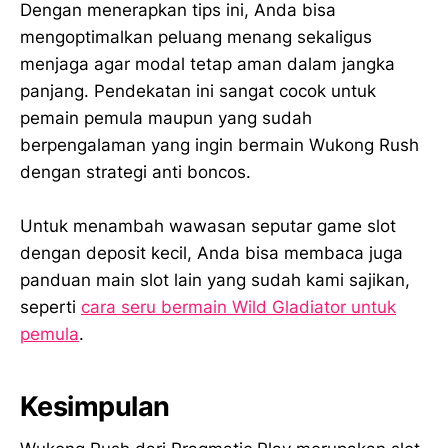
Dengan menerapkan tips ini, Anda bisa
mengoptimalkan peluang menang sekaligus
menjaga agar modal tetap aman dalam jangka
panjang. Pendekatan ini sangat cocok untuk
pemain pemula maupun yang sudah
berpengalaman yang ingin bermain Wukong Rush
dengan strategi anti boncos.
Untuk menambah wawasan seputar game slot
dengan deposit kecil, Anda bisa membaca juga
panduan main slot lain yang sudah kami sajikan,
seperti
cara seru bermain Wild Gladiator untuk
pemula
.
Kesimpulan