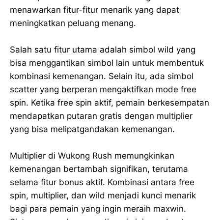
menawarkan fitur-fitur menarik yang dapat
meningkatkan peluang menang.
Salah satu fitur utama adalah simbol wild yang
bisa menggantikan simbol lain untuk membentuk
kombinasi kemenangan. Selain itu, ada simbol
scatter yang berperan mengaktifkan mode free
spin. Ketika free spin aktif, pemain berkesempatan
mendapatkan putaran gratis dengan multiplier
yang bisa melipatgandakan kemenangan.
Multiplier di Wukong Rush memungkinkan
kemenangan bertambah signifikan, terutama
selama fitur bonus aktif. Kombinasi antara free
spin, multiplier, dan wild menjadi kunci menarik
bagi para pemain yang ingin meraih maxwin.