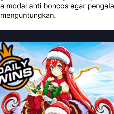
ola modal anti boncos agar penga
an menguntungkan.