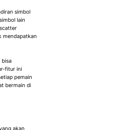
adiran simbol
simbol lain
scatter
uk mendapatkan
 bisa
fitur ini
setiap pemain
at bermain di
 yang akan