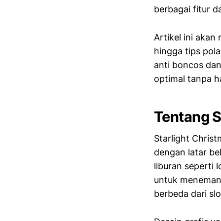
berbagai fitur 
Artikel ini aka
hingga tips pol
anti boncos da
optimal tanpa h
Tentang S
Starlight Chri
dengan latar b
liburan seperti
untuk menemani
berbeda dari slo