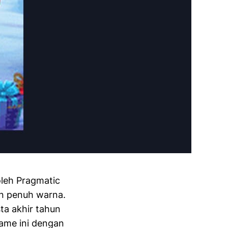
oleh Pragmatic
an penuh warna.
ta akhir tahun
game ini dengan