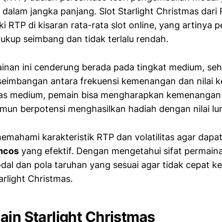
 dalam jangka panjang. Slot Starlight Christmas dari
i RTP di kisaran rata-rata slot online, yang artinya
kup seimbang dan tidak terlalu rendah.
mainan ini cenderung berada pada tingkat medium, se
eimbangan antara frekuensi kemenangan dan nilai 
itas medium, pemain bisa mengharapkan kemenangan 
namun berpotensi menghasilkan hadiah dengan nilai l
emahami karakteristik RTP dan volatilitas agar dap
oncos
yang efektif. Dengan mengetahui sifat permain
l dan pola taruhan yang sesuai agar tidak cepat k
arlight Christmas.
ain Starlight Christmas