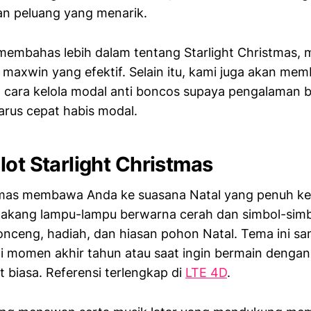
dan peluang yang menarik.
n membahas lebih dalam tentang Starlight Christmas, m
a maxwin yang efektif. Selain itu, kami juga akan mem
n cara kelola modal anti boncos supaya pengalaman 
arus cepat habis modal.
lot Starlight Christmas
stmas membawa Anda ke suasana Natal yang penuh k
elakang lampu-lampu berwarna cerah dan simbol-sim
 lonceng, hadiah, dan hiasan pohon Natal. Tema ini s
 momen akhir tahun atau saat ingin bermain dengan
t biasa. Referensi terlengkap di
LTE 4D
.