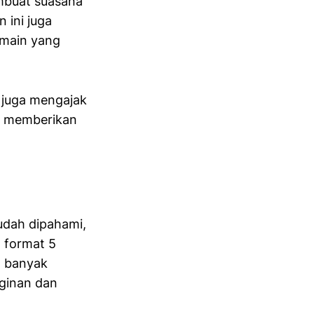
mbuat suasana
ini juga
rmain yang
 juga mengajak
t memberikan
udah dipahami,
 format 5
n banyak
ginan dan