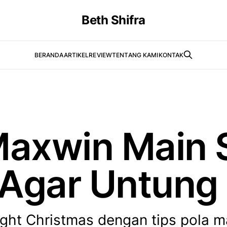
Beth Shifra
BERANDA
ARTIKEL
REVIEW
TENTANG KAMI
KONTAK
Maxwin Main S
 Agar Untung
ight Christmas dengan tips pola 