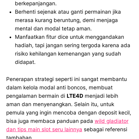
berkepanjangan.
Berhenti sejenak atau ganti permainan jika
merasa kurang beruntung, demi menjaga
mental dan modal tetap aman.
Manfaatkan fitur dice untuk menggandakan
hadiah, tapi jangan sering tergoda karena ada
risiko kehilangan kemenangan yang sudah
didapat.
Penerapan strategi seperti ini sangat membantu
dalam kelola modal anti boncos, membuat
pengalaman bermain di
LTE4D
menjadi lebih
aman dan menyenangkan. Selain itu, untuk
pemula yang ingin mencoba dengan deposit kecil,
bisa juga membaca panduan pada
wild gladiator
dan tips main slot seru lainnya
sebagai referensi
tambahan.