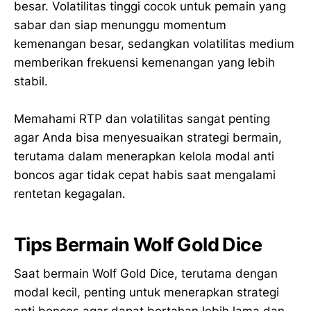
besar. Volatilitas tinggi cocok untuk pemain yang
sabar dan siap menunggu momentum
kemenangan besar, sedangkan volatilitas medium
memberikan frekuensi kemenangan yang lebih
stabil.
Memahami RTP dan volatilitas sangat penting
agar Anda bisa menyesuaikan strategi bermain,
terutama dalam menerapkan kelola modal anti
boncos agar tidak cepat habis saat mengalami
rentetan kegagalan.
Tips Bermain Wolf Gold Dice
Saat bermain Wolf Gold Dice, terutama dengan
modal kecil, penting untuk menerapkan strategi