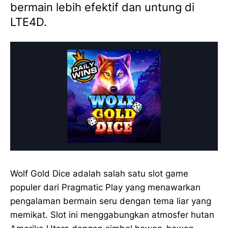
bermain lebih efektif dan untung di
LTE4D.
Wolf Gold Dice adalah salah satu slot game
populer dari Pragmatic Play yang menawarkan
pengalaman bermain seru dengan tema liar yang
memikat. Slot ini menggabungkan atmosfer hutan