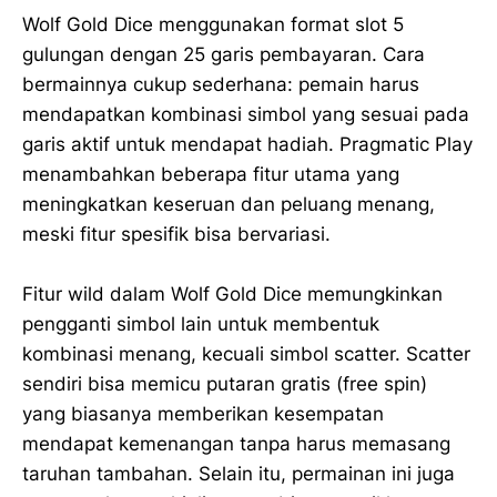
Wolf Gold Dice menggunakan format slot 5
gulungan dengan 25 garis pembayaran. Cara
bermainnya cukup sederhana: pemain harus
mendapatkan kombinasi simbol yang sesuai pada
garis aktif untuk mendapat hadiah. Pragmatic Play
menambahkan beberapa fitur utama yang
meningkatkan keseruan dan peluang menang,
meski fitur spesifik bisa bervariasi.
Fitur wild dalam Wolf Gold Dice memungkinkan
pengganti simbol lain untuk membentuk
kombinasi menang, kecuali simbol scatter. Scatter
sendiri bisa memicu putaran gratis (free spin)
yang biasanya memberikan kesempatan
mendapat kemenangan tanpa harus memasang
taruhan tambahan. Selain itu, permainan ini juga