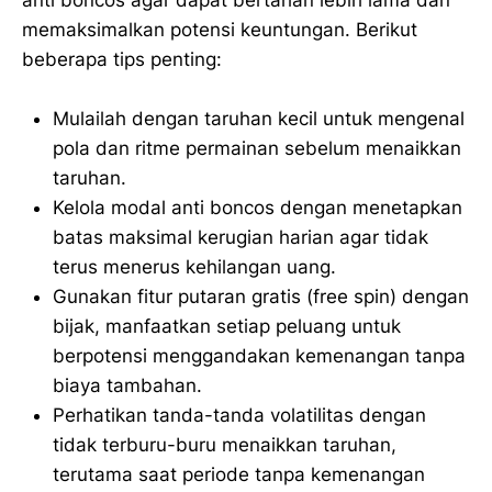
anti boncos agar dapat bertahan lebih lama dan
memaksimalkan potensi keuntungan. Berikut
beberapa tips penting:
Mulailah dengan taruhan kecil untuk mengenal
pola dan ritme permainan sebelum menaikkan
taruhan.
Kelola modal anti boncos dengan menetapkan
batas maksimal kerugian harian agar tidak
terus menerus kehilangan uang.
Gunakan fitur putaran gratis (free spin) dengan
bijak, manfaatkan setiap peluang untuk
berpotensi menggandakan kemenangan tanpa
biaya tambahan.
Perhatikan tanda-tanda volatilitas dengan
tidak terburu-buru menaikkan taruhan,
terutama saat periode tanpa kemenangan