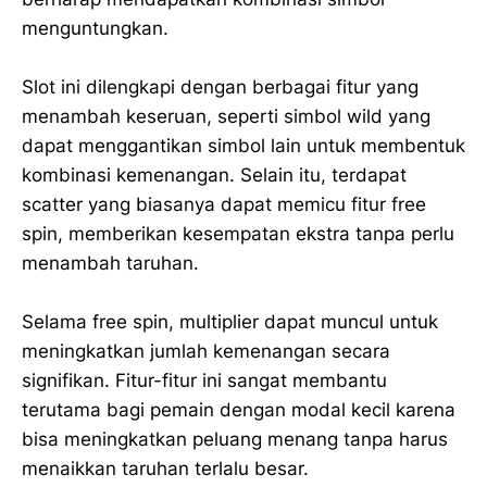
menguntungkan.
Slot ini dilengkapi dengan berbagai fitur yang
menambah keseruan, seperti simbol wild yang
dapat menggantikan simbol lain untuk membentuk
kombinasi kemenangan. Selain itu, terdapat
scatter yang biasanya dapat memicu fitur free
spin, memberikan kesempatan ekstra tanpa perlu
menambah taruhan.
Selama free spin, multiplier dapat muncul untuk
meningkatkan jumlah kemenangan secara
signifikan. Fitur-fitur ini sangat membantu
terutama bagi pemain dengan modal kecil karena
bisa meningkatkan peluang menang tanpa harus
menaikkan taruhan terlalu besar.