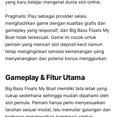
yang baru belajar mengenal dunia slot online.
Pragmatic Play sebagai provider selalu
menghadirkan game dengan kualitas grafis dan
gameplay yang responsif, dan Big Bass Floats My
Boat tidak terkecuali. Game ini cocok untuk
pemain yang mencari slot deposit kecil namun
tetap menginginkan sensasi kemenangan yang
menyenangkan dan potensi bonus menggiurkan.
Gameplay & Fitur Utama
Big Bass Floats My Boat memiliki tata letak yang
cukup sederhana sehingga mudah dipahami oleh
slot pemula. Pemain hanya perlu menyesuaikan
taruhan sesuai modal, lalu memutar gulungan dan
berharap mendapatkan kombinasi simbol