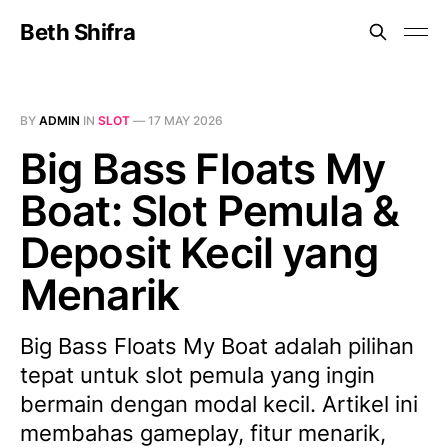
Beth Shifra
BY
ADMIN
IN
SLOT
—
17 MAY 2026
Big Bass Floats My
Boat: Slot Pemula &
Deposit Kecil yang
Menarik
Big Bass Floats My Boat adalah pilihan
tepat untuk slot pemula yang ingin
bermain dengan modal kecil. Artikel ini
membahas gameplay, fitur menarik,