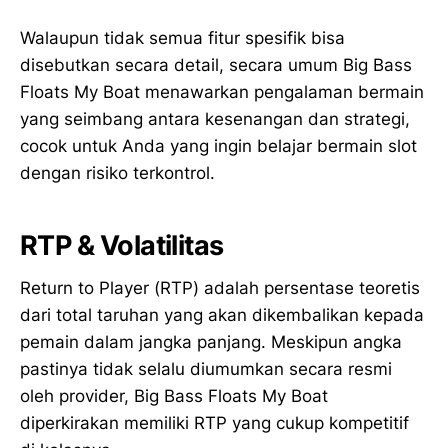
Walaupun tidak semua fitur spesifik bisa
disebutkan secara detail, secara umum Big Bass
Floats My Boat menawarkan pengalaman bermain
yang seimbang antara kesenangan dan strategi,
cocok untuk Anda yang ingin belajar bermain slot
dengan risiko terkontrol.
RTP & Volatilitas
Return to Player (RTP) adalah persentase teoretis
dari total taruhan yang akan dikembalikan kepada
pemain dalam jangka panjang. Meskipun angka
pastinya tidak selalu diumumkan secara resmi
oleh provider, Big Bass Floats My Boat
diperkirakan memiliki RTP yang cukup kompetitif