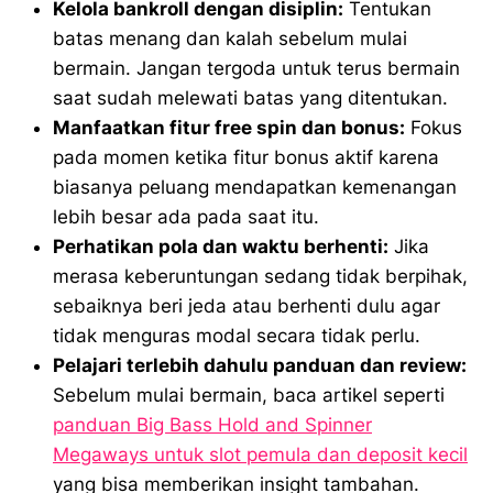
Kelola bankroll dengan disiplin:
Tentukan
batas menang dan kalah sebelum mulai
bermain. Jangan tergoda untuk terus bermain
saat sudah melewati batas yang ditentukan.
Manfaatkan fitur free spin dan bonus:
Fokus
pada momen ketika fitur bonus aktif karena
biasanya peluang mendapatkan kemenangan
lebih besar ada pada saat itu.
Perhatikan pola dan waktu berhenti:
Jika
merasa keberuntungan sedang tidak berpihak,
sebaiknya beri jeda atau berhenti dulu agar
tidak menguras modal secara tidak perlu.
Pelajari terlebih dahulu panduan dan review:
Sebelum mulai bermain, baca artikel seperti
panduan Big Bass Hold and Spinner
Megaways untuk slot pemula dan deposit kecil
yang bisa memberikan insight tambahan.