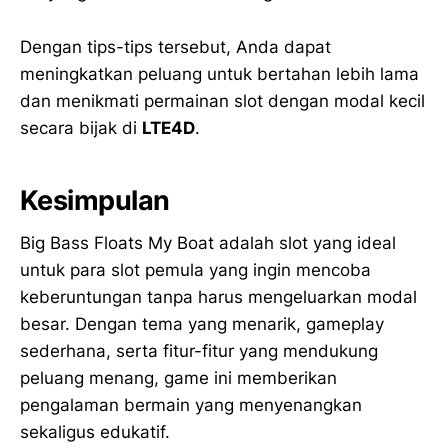
Dengan tips-tips tersebut, Anda dapat
meningkatkan peluang untuk bertahan lebih lama
dan menikmati permainan slot dengan modal kecil
secara bijak di
LTE4D
.
Kesimpulan
Big Bass Floats My Boat adalah slot yang ideal
untuk para slot pemula yang ingin mencoba
keberuntungan tanpa harus mengeluarkan modal
besar. Dengan tema yang menarik, gameplay
sederhana, serta fitur-fitur yang mendukung
peluang menang, game ini memberikan
pengalaman bermain yang menyenangkan
sekaligus edukatif.