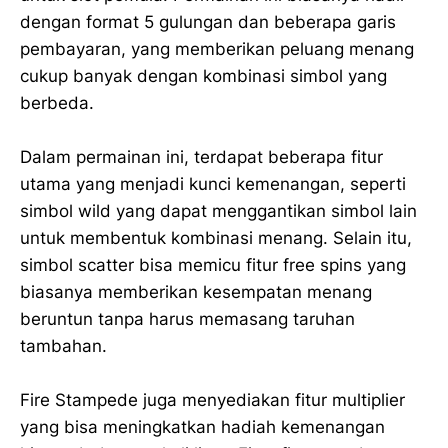
dengan format 5 gulungan dan beberapa garis
pembayaran, yang memberikan peluang menang
cukup banyak dengan kombinasi simbol yang
berbeda.
Dalam permainan ini, terdapat beberapa fitur
utama yang menjadi kunci kemenangan, seperti
simbol wild yang dapat menggantikan simbol lain
untuk membentuk kombinasi menang. Selain itu,
simbol scatter bisa memicu fitur free spins yang
biasanya memberikan kesempatan menang
beruntun tanpa harus memasang taruhan
tambahan.
Fire Stampede juga menyediakan fitur multiplier
yang bisa meningkatkan hadiah kemenangan