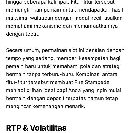
hingga beberapa kali lipat. Fitur-fitur tersebut
memungkinkan pemain untuk mendapatkan hasil
maksimal walaupun dengan modal kecil, asalkan
memahami mekanisme dan memanfaatkannya
dengan tepat.
Secara umum, permainan slot ini berjalan dengan
tempo yang sedang, memberi kesempatan bagi
pemain baru untuk memahami pola dan strategi
bermain tanpa terburu-buru. Kombinasi antara
fitur-fitur tersebut membuat Fire Stampede
menjadi pilihan ideal bagi Anda yang ingin mulai
bermain dengan deposit terbatas namun tetap
mengincar kemenangan menarik.
RTP & Volatilitas