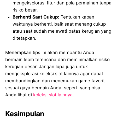
mengeksplorasi fitur dan pola permainan tanpa
risiko besar.
Berhenti Saat Cukup:
Tentukan kapan
waktunya berhenti, baik saat menang cukup
atau saat sudah melewati batas kerugian yang
ditetapkan.
Menerapkan tips ini akan membantu Anda
bermain lebih terencana dan meminimalkan risiko
kerugian besar. Jangan lupa juga untuk
mengeksplorasi koleksi slot lainnya agar dapat
membandingkan dan menemukan game favorit
sesuai gaya bermain Anda, seperti yang bisa
Anda lihat di
koleksi slot lainnya
.
Kesimpulan