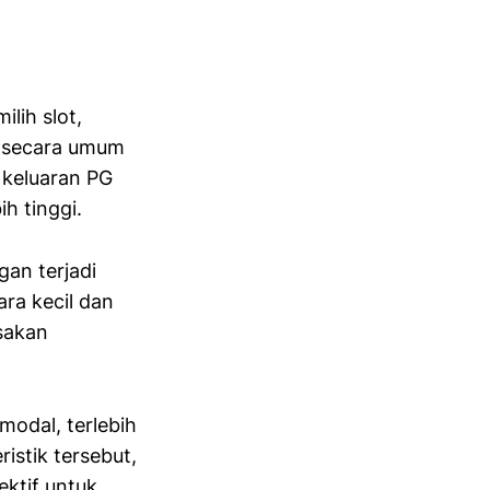
lih slot,
k, secara umum
 keluaran PG
h tinggi.
gan terjadi
ra kecil dan
asakan
odal, terlebih
istik tersebut,
ektif untuk