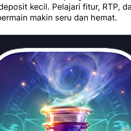
osit kecil. Pelajari fitur, RTP, da
bermain makin seru dan hemat.