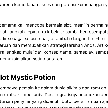
t karena kemudahan akses dan potensi kemenangan 
pertama kali mencoba bermain slot, memilih permai
dalah langkah tepat untuk belajar sambil berkesempa
dir sebagai solusi tepat, ditambah dengan fitur-fitu
ruan dan memudahkan strategi taruhan Anda. Artikel
 lengkap mulai dari konsep game, gameplay, sampai
 memaksimalkan setiap putaran.
lot Mystic Potion
membawa pemain ke dalam dunia alkimia dan ramuan 
 simbol-simbol unik. Desain grafisnya memukau den
torium penyihir yang dipenuhi botol berisi ramuan aj