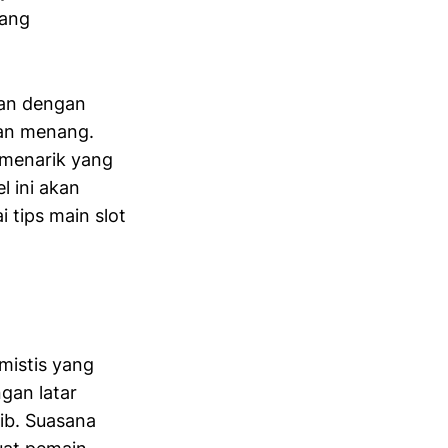
yang
nan dengan
tan menang.
r menarik yang
 ini akan
 tips main slot
mistis yang
gan latar
aib. Suasana