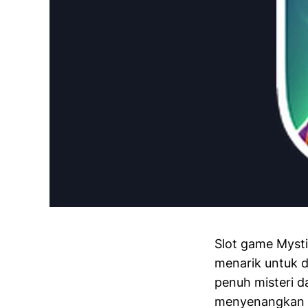
Slot game Mysti
menarik untuk 
penuh misteri 
menyenangkan t