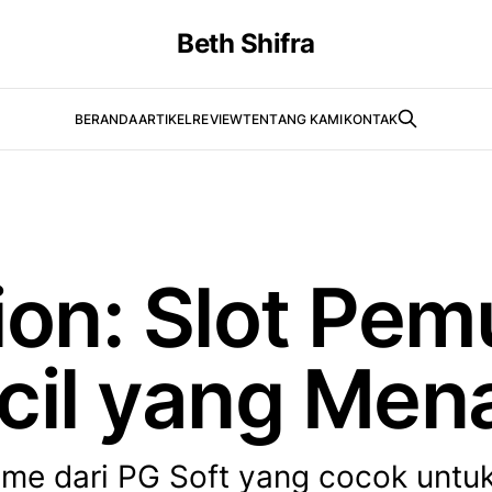
Beth Shifra
BERANDA
ARTIKEL
REVIEW
TENTANG KAMI
KONTAK
ion: Slot Pem
cil yang Mena
ame dari PG Soft yang cocok untuk