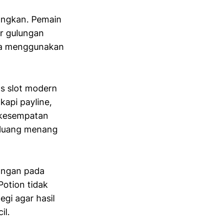
angkan. Pemain
r gulungan
nya menggunakan
as slot modern
kapi payline,
n kesempatan
eluang menang
nangan pada
Potion tidak
gi agar hasil
il.