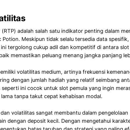
tilitas
 (RTP) adalah salah satu indikator penting dalam memi
 Potion. Meskipun tidak selalu tersedia data spesifi
ni tergolong cukup adil dan kompetitif di antara slot
baik memastikan peluang menang jangka panjang lebi
emiliki volatilitas medium, artinya frekuensi kemenan
ring dengan jumlah hadiah yang relatif seimbang anta
as seperti ini cocok untuk slot pemula yang ingin mer
 lama tanpa takut cepat kehabisan modal.
an volatilitas sangat membantu dalam pengelolaan m
in dengan deposit kecil. Dengan mengetahui karakter
nentukan batas taruhan dan strategi yang paling ef