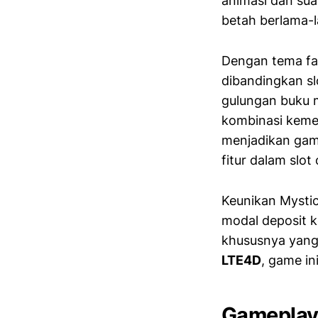
animasi dan su
betah berlama-l
Dengan tema fan
dibandingkan sl
gulungan buku 
kombinasi keme
menjadikan game
fitur dalam slot 
Keunikan Mysti
modal deposit ke
khususnya yang 
LTE4D
, game in
Gameplay 