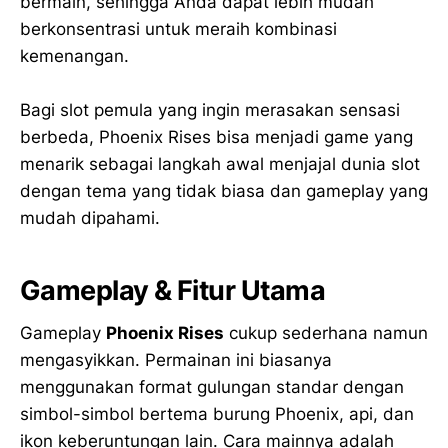
bermain, sehingga Anda dapat lebih mudah
berkonsentrasi untuk meraih kombinasi
kemenangan.
Bagi slot pemula yang ingin merasakan sensasi
berbeda, Phoenix Rises bisa menjadi game yang
menarik sebagai langkah awal menjajal dunia slot
dengan tema yang tidak biasa dan gameplay yang
mudah dipahami.
Gameplay & Fitur Utama
Gameplay
Phoenix Rises
cukup sederhana namun
mengasyikkan. Permainan ini biasanya
menggunakan format gulungan standar dengan
simbol-simbol bertema burung Phoenix, api, dan
ikon keberuntungan lain. Cara mainnya adalah