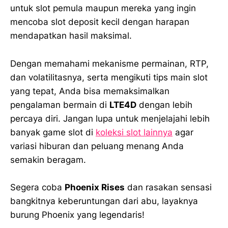
untuk slot pemula maupun mereka yang ingin
mencoba slot deposit kecil dengan harapan
mendapatkan hasil maksimal.
Dengan memahami mekanisme permainan, RTP,
dan volatilitasnya, serta mengikuti tips main slot
yang tepat, Anda bisa memaksimalkan
pengalaman bermain di
LTE4D
dengan lebih
percaya diri. Jangan lupa untuk menjelajahi lebih
banyak game slot di
koleksi slot lainnya
agar
variasi hiburan dan peluang menang Anda
semakin beragam.
Segera coba
Phoenix Rises
dan rasakan sensasi
bangkitnya keberuntungan dari abu, layaknya
burung Phoenix yang legendaris!