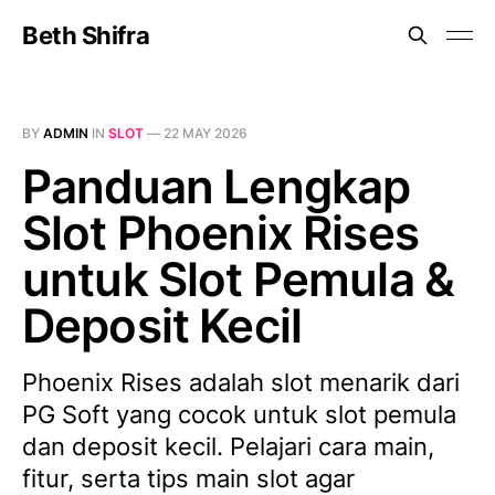
Beth Shifra
BY
ADMIN
IN
SLOT
—
22 MAY 2026
Panduan Lengkap
Slot Phoenix Rises
untuk Slot Pemula &
Deposit Kecil
Phoenix Rises adalah slot menarik dari
PG Soft yang cocok untuk slot pemula
dan deposit kecil. Pelajari cara main,
fitur, serta tips main slot agar