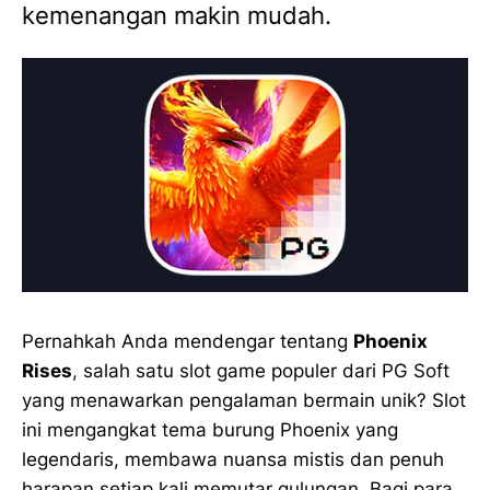
kemenangan makin mudah.
Pernahkah Anda mendengar tentang
Phoenix
Rises
, salah satu slot game populer dari PG Soft
yang menawarkan pengalaman bermain unik? Slot
ini mengangkat tema burung Phoenix yang
legendaris, membawa nuansa mistis dan penuh
harapan setiap kali memutar gulungan. Bagi para