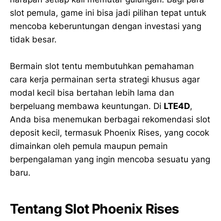
slot pemula, game ini bisa jadi pilihan tepat untuk
mencoba keberuntungan dengan investasi yang
tidak besar.
Bermain slot tentu membutuhkan pemahaman
cara kerja permainan serta strategi khusus agar
modal kecil bisa bertahan lebih lama dan
berpeluang membawa keuntungan. Di
LTE4D
,
Anda bisa menemukan berbagai rekomendasi slot
deposit kecil, termasuk Phoenix Rises, yang cocok
dimainkan oleh pemula maupun pemain
berpengalaman yang ingin mencoba sesuatu yang
baru.
Tentang Slot Phoenix Rises