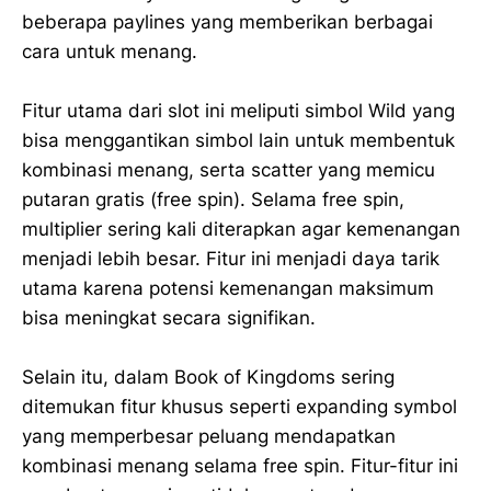
beberapa paylines yang memberikan berbagai
cara untuk menang.
Fitur utama dari slot ini meliputi simbol Wild yang
bisa menggantikan simbol lain untuk membentuk
kombinasi menang, serta scatter yang memicu
putaran gratis (free spin). Selama free spin,
multiplier sering kali diterapkan agar kemenangan
menjadi lebih besar. Fitur ini menjadi daya tarik
utama karena potensi kemenangan maksimum
bisa meningkat secara signifikan.
Selain itu, dalam Book of Kingdoms sering
ditemukan fitur khusus seperti expanding symbol
yang memperbesar peluang mendapatkan
kombinasi menang selama free spin. Fitur-fitur ini