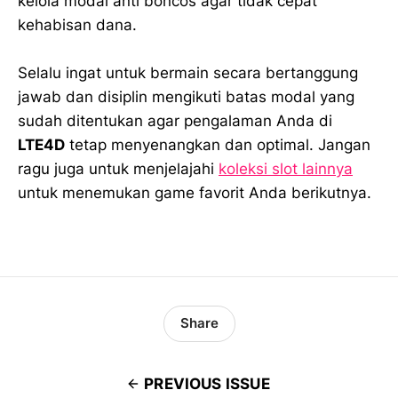
kelola modal anti boncos agar tidak cepat
kehabisan dana.
Selalu ingat untuk bermain secara bertanggung
jawab dan disiplin mengikuti batas modal yang
sudah ditentukan agar pengalaman Anda di
LTE4D
tetap menyenangkan dan optimal. Jangan
ragu juga untuk menjelajahi
koleksi slot lainnya
untuk menemukan game favorit Anda berikutnya.
Share
PREVIOUS ISSUE