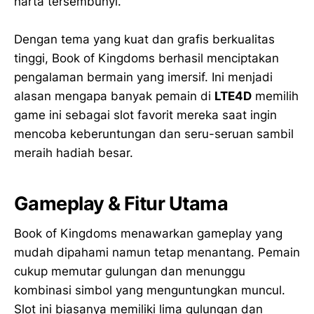
harta tersembunyi.
Dengan tema yang kuat dan grafis berkualitas
tinggi, Book of Kingdoms berhasil menciptakan
pengalaman bermain yang imersif. Ini menjadi
alasan mengapa banyak pemain di
LTE4D
memilih
game ini sebagai slot favorit mereka saat ingin
mencoba keberuntungan dan seru-seruan sambil
meraih hadiah besar.
Gameplay & Fitur Utama
Book of Kingdoms menawarkan gameplay yang
mudah dipahami namun tetap menantang. Pemain
cukup memutar gulungan dan menunggu
kombinasi simbol yang menguntungkan muncul.
Slot ini biasanya memiliki lima gulungan dan