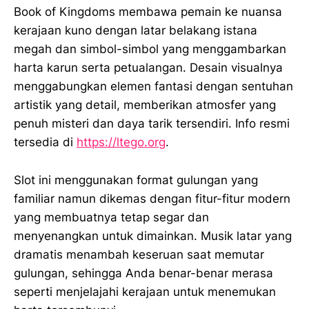
Book of Kingdoms membawa pemain ke nuansa
kerajaan kuno dengan latar belakang istana
megah dan simbol-simbol yang menggambarkan
harta karun serta petualangan. Desain visualnya
menggabungkan elemen fantasi dengan sentuhan
artistik yang detail, memberikan atmosfer yang
penuh misteri dan daya tarik tersendiri. Info resmi
tersedia di
https://ltego.org
.
Slot ini menggunakan format gulungan yang
familiar namun dikemas dengan fitur-fitur modern
yang membuatnya tetap segar dan
menyenangkan untuk dimainkan. Musik latar yang
dramatis menambah keseruan saat memutar
gulungan, sehingga Anda benar-benar merasa
seperti menjelajahi kerajaan untuk menemukan