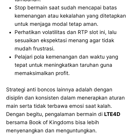
Stop bermain saat sudah mencapai batas
kemenangan atau kekalahan yang ditetapkan
untuk menjaga modal tetap aman.
Perhatikan volatilitas dan RTP slot ini, lalu
sesuaikan ekspektasi menang agar tidak
mudah frustrasi.
Pelajari pola kemenangan dan waktu yang
tepat untuk meningkatkan taruhan guna
memaksimalkan profit.
Strategi anti boncos lainnya adalah dengan
disiplin dan konsisten dalam menerapkan aturan
main serta tidak terbawa emosi saat kalah.
Dengan begitu, pengalaman bermain di
LTE4D
bersama Book of Kingdoms bisa lebih
menyenangkan dan menguntungkan.