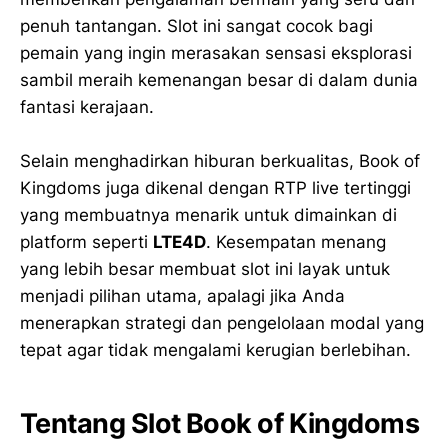
penuh tantangan. Slot ini sangat cocok bagi
pemain yang ingin merasakan sensasi eksplorasi
sambil meraih kemenangan besar di dalam dunia
fantasi kerajaan.
Selain menghadirkan hiburan berkualitas, Book of
Kingdoms juga dikenal dengan RTP live tertinggi
yang membuatnya menarik untuk dimainkan di
platform seperti
LTE4D
. Kesempatan menang
yang lebih besar membuat slot ini layak untuk
menjadi pilihan utama, apalagi jika Anda
menerapkan strategi dan pengelolaan modal yang
tepat agar tidak mengalami kerugian berlebihan.
Tentang Slot Book of Kingdoms