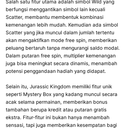
Salah satu fitur utama adalah simbol Wild yang
berfungsi menggantikan simbol lain kecuali
Scatter, membantu membentuk kombinasi
kemenangan lebih mudah. Kemudian ada simbol
Scatter yang jika muncul dalam jumlah tertentu
akan mengaktifkan mode free spin, memberikan
peluang bertaruh tanpa mengurangi saldo modal.
Dalam putaran free spin, multiplier kemenangan
juga bisa meningkat secara dinamis, menambah
potensi penggandaan hadiah yang didapat.
Selain itu, Jurassic Kingdom memiliki fitur unik
seperti Mystery Box yang kadang muncul secara
acak selama permainan, memberikan bonus
tambahan berupa kredit atau putaran gratis
ekstra. Fitur-fitur ini bukan hanya menambah
sensasi, tapi juga memberikan kesempatan bagi