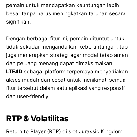
pemain untuk mendapatkan keuntungan lebih
besar tanpa harus meningkatkan taruhan secara
signifikan.
Dengan berbagai fitur ini, pemain dituntut untuk
tidak sekadar mengandalkan keberuntungan, tapi
juga menerapkan strategi agar modal tetap aman
dan peluang menang dapat dimaksimalkan.
LTE4D
sebagai platform terpercaya menyediakan
akses mudah dan cepat untuk menikmati semua
fitur tersebut dalam satu aplikasi yang responsif
dan user-friendly.
RTP & Volatilitas
Return to Player (RTP) di slot Jurassic Kingdom