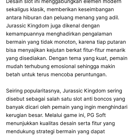
Desain slot ini menggabungkan elemen modern
sekaligus klasik, memberikan keseimbangan
antara hiburan dan peluang menang yang adil.
Jurassic Kingdom juga dikenal dengan
kemampuannya menghadirkan pengalaman
bermain yang tidak monoton, karena tiap putaran
bisa menyajikan kejutan berkat fitur-fitur menarik
yang disediakan. Dengan tema yang kuat, pemain
mudah terhubung emosional sehingga makin
betah untuk terus mencoba peruntungan.
Seiring popularitasnya, Jurassic Kingdom sering
disebut sebagai salah satu slot anti boncos yang
banyak dicari oleh pemain yang ingin menghindari
kerugian besar. Melalui game ini, PG Soft
menunjukkan kualitas desain serta fitur yang
mendukung strategi bermain yang dapat