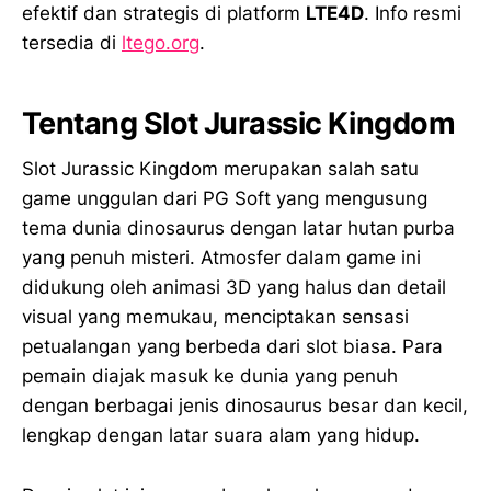
efektif dan strategis di platform
LTE4D
. Info resmi
tersedia di
ltego.org
.
Tentang Slot Jurassic Kingdom
Slot Jurassic Kingdom merupakan salah satu
game unggulan dari PG Soft yang mengusung
tema dunia dinosaurus dengan latar hutan purba
yang penuh misteri. Atmosfer dalam game ini
didukung oleh animasi 3D yang halus dan detail
visual yang memukau, menciptakan sensasi
petualangan yang berbeda dari slot biasa. Para
pemain diajak masuk ke dunia yang penuh
dengan berbagai jenis dinosaurus besar dan kecil,
lengkap dengan latar suara alam yang hidup.